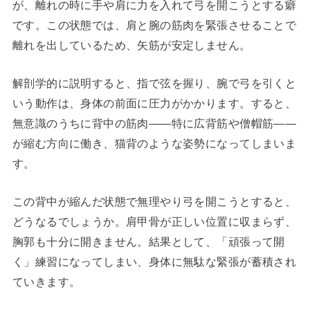
が、離れの時に手や肩に力を入れて弓を開こうとする癖
です。この状態では、肩と腕の筋肉を緊張させることで
離れを出しているため、矢筋が安定しません。
解剖学的に説明すると、指で弦を握り、腕で弓を引くと
いう動作は、身体の前面に圧力がかかります。すると、
無意識のうちに背中の筋肉——特に広背筋や僧帽筋——
が縮む方向に働き、猫背のような姿勢になってしまいま
す。
この背中が縮んだ状態で無理やり弓を開こうとすると、
どうなるでしょうか。肩甲骨が正しい位置に収まらず、
胸郭も十分に開きません。結果として、「頑張って開
く」練習になってしまい、身体に無駄な緊張が蓄積され
ていきます。