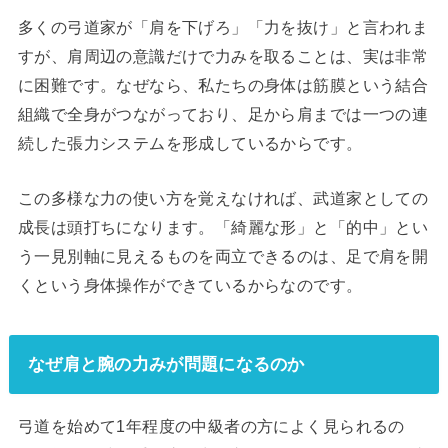
多くの弓道家が「肩を下げろ」「力を抜け」と言われま
すが、肩周辺の意識だけで力みを取ることは、実は非常
に困難です。なぜなら、私たちの身体は筋膜という結合
組織で全身がつながっており、足から肩までは一つの連
続した張力システムを形成しているからです。
この多様な力の使い方を覚えなければ、武道家としての
成長は頭打ちになります。「綺麗な形」と「的中」とい
う一見別軸に見えるものを両立できるのは、足で肩を開
くという身体操作ができているからなのです。
なぜ肩と腕の力みが問題になるのか
弓道を始めて1年程度の中級者の方によく見られるの