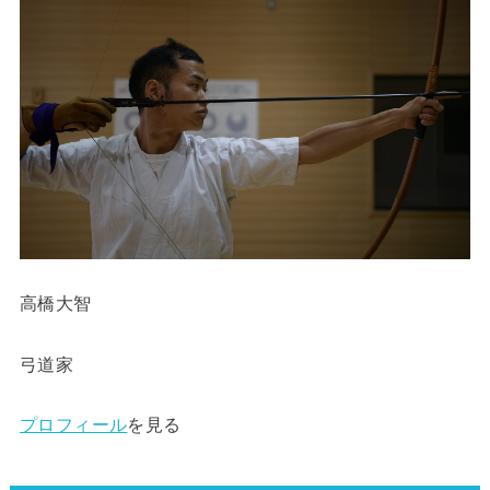
高橋大智
弓道家
プロフィール
を見る