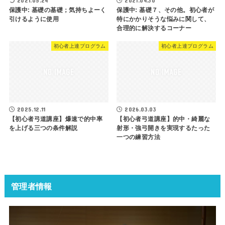
2021.05.24
2021.04.30
保護中: 基礎の基礎；気持ちよーく
保護中: 基礎７、その他。初心者が
引けるように使用
特にかかりそうな悩みに関して、
合理的に解決するコーナー
初心者上達プログラム
初心者上達プログラム
2025.12.11
2026.03.03
【初心者弓道講座】爆速で的中率
【初心者弓道講座】的中・綺麗な
を上げる三つの条件解説
射形・強弓開きを実現するたった
一つの練習方法
管理者情報