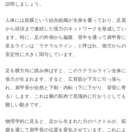
説明しましょう。
人体には筋膜という結合組織が全身を覆っており、足底
から頭頂まで連続した張力のネットワークを形成してい
ます。特に、足の外側から脇腹、背中を通って肩甲骨に
至るラインは「ラテラルライン」と呼ばれ、側方からの
安定性に大きく関与しています。
足を横方向に踏み伸ばすと、このラテラルライン全体に
張力が生まれます。すると、広背筋が下方に引っ張ら
れ、肩甲骨が自然と下制・内転（下に下がり、背骨に寄
る）します。これは腕の筋肉で意識的に行おうとしても
難しい動きです。
物理学的に見ると、足から生まれた力のベクトルが、筋
膜を通じて肩甲骨の位置を変化させています。これによ