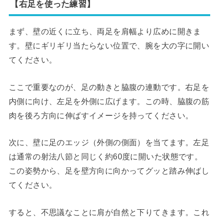
【右足を使った練習】
まず、壁の近くに立ち、両足を肩幅より広めに開きま
す。壁にギリギリ当たらない位置で、腕を大の字に開い
てください。
ここで重要なのが、足の動きと脇腹の連動です。右足を
内側に向け、左足を外側に広げます。この時、脇腹の筋
肉を後ろ方向に伸ばすイメージを持ってください。
次に、壁に足のエッジ（外側の側面）を当てます。左足
は通常の射法八節と同じく約60度に開いた状態です。
この姿勢から、足を壁方向に向かってグッと踏み伸ばし
てください。
すると、不思議なことに肩が自然と下りてきます。これ