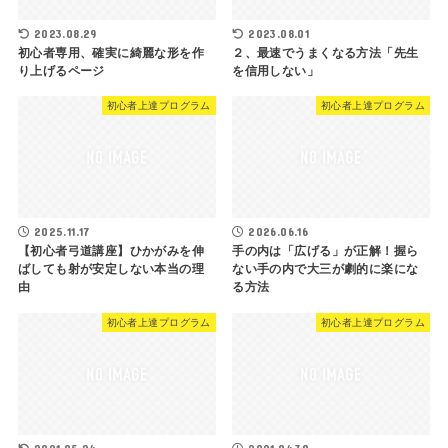
2023.08.29
2023.08.01
初心者専用、確実に綺麗な形を作
２、最速でうまくなる方法「先生
り上げるページ
を信用しない」
初心者上達プログラム
初心者上達プログラム
2025.11.17
2026.06.16
【初心者弓道講座】ひかがみを伸
手の内は「広げる」が正解！握ら
ばしても射が安定しない本当の理
ない手の内で大三が劇的に楽にな
由
る方法
初心者上達プログラム
初心者上達プログラム