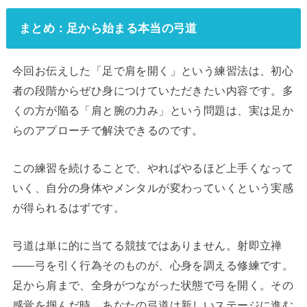
まとめ：足から始まる本当の弓道
今回お伝えした「足で肩を開く」という練習法は、初心
者の段階からぜひ身につけていただきたい内容です。多
くの方が陥る「肩と腕の力み」という問題は、実は足か
らのアプローチで解決できるのです。
この練習を続けることで、やればやるほど上手くなって
いく、自分の身体やメンタルが変わっていくという実感
が得られるはずです。
弓道は単に的に当てる競技ではありません。射即立禅
——弓を引く行為そのものが、心身を調える修練です。
足から肩まで、全身がつながった状態で弓を開く。その
感覚を掴んだ時、あなたの弓道は新しいステージに進む