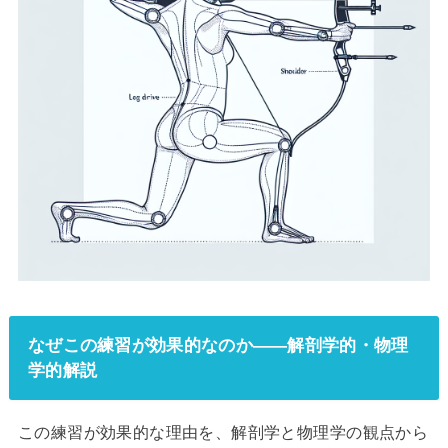
なぜこの練習が効果的なのか——解剖学的・物理
学的解説
この練習が効果的な理由を、解剖学と物理学の観点から