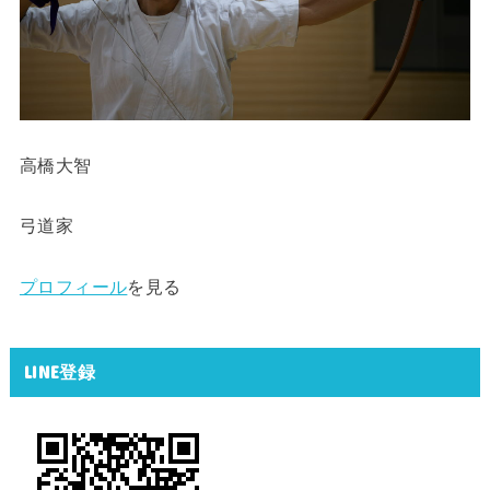
高橋大智
弓道家
プロフィール
を見る
LINE登録