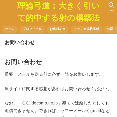
理論弓道：大きく引い
SEARCH
て的中する射の構築法
ホーム
プロフィール
お客様の声
メディア掲載実績
お問い
お問い合わせ
お問い合わせ
重要 メールを送る前に必ず一読をお願いします。
当サイトに関する感想があればお問い合わせください。
なお、「〇〇.docomo.ne.jp」宛てで連絡したとしても
返信できません。できれば、ヤフーメールやgmailなど