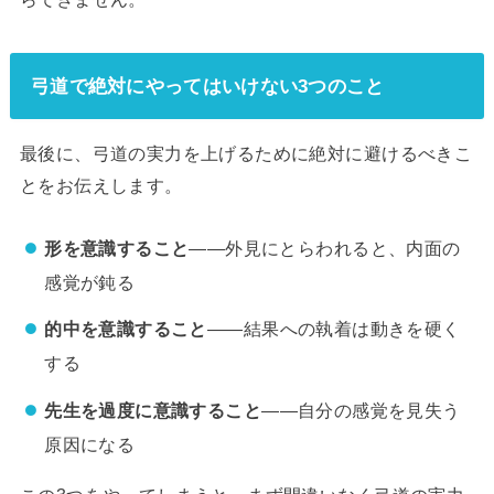
弓道で絶対にやってはいけない3つのこと
最後に、弓道の実力を上げるために絶対に避けるべきこ
とをお伝えします。
形を意識すること
——外見にとらわれると、内面の
感覚が鈍る
的中を意識すること
——結果への執着は動きを硬く
する
先生を過度に意識すること
——自分の感覚を見失う
原因になる