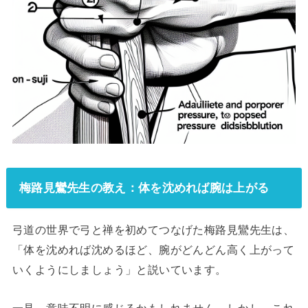
梅路見鸞先生の教え：体を沈めれば腕は上がる
弓道の世界で弓と禅を初めてつなげた梅路見鸞先生は、
「体を沈めれば沈めるほど、腕がどんどん高く上がって
いくようにしましょう」と説いています。
一見、意味不明に感じるかもしれません。しかし、これ