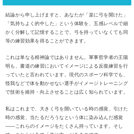
結論から申し上げますと、あなたが「楽に弓を開けた」
「気持ちよく的中した」という体験を、五感レベルで細
かく分解して記憶することで、弓を持っていなくても同
等の練習効果を得ることができます。
これは単なる精神論ではありません。軍事哲学者の王陽
明も、書道の練習においてイメージによる反復練習を行
っていたと言われています。現代のスポーツ科学でも、
怪我などで体を動かせない選手がイメージトレーニング
で技術を維持・向上させることは広く知られています。
私はこれまで、大きく弓を開いている時の感覚、引けた
時の感覚、当たるだろうなという体に染み込んだ感覚
——これらのイメージをたくさん持っています。そし