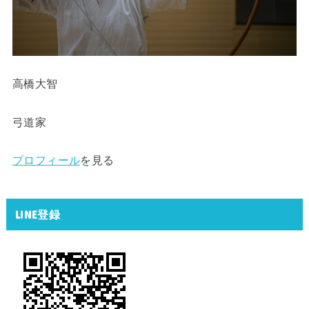
高橋大智
弓道家
プロフィール
を見る
LINE登録