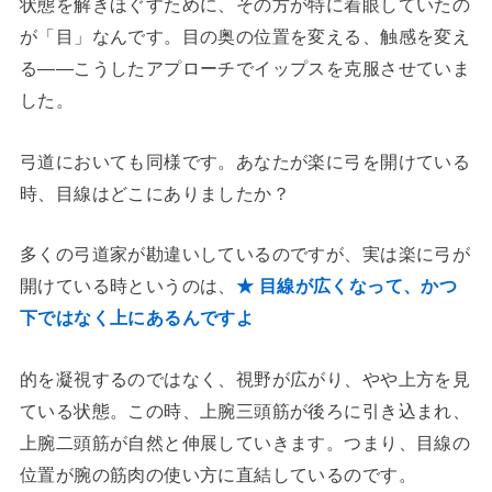
状態を解きほぐすために、その方が特に着眼していたの
が「目」なんです。目の奥の位置を変える、触感を変え
る——こうしたアプローチでイップスを克服させていま
した。
弓道においても同様です。あなたが楽に弓を開けている
時、目線はどこにありましたか？
多くの弓道家が勘違いしているのですが、実は楽に弓が
開けている時というのは、
★ 目線が広くなって、かつ
下ではなく上にあるんですよ
的を凝視するのではなく、視野が広がり、やや上方を見
ている状態。この時、上腕三頭筋が後ろに引き込まれ、
上腕二頭筋が自然と伸展していきます。つまり、目線の
位置が腕の筋肉の使い方に直結しているのです。