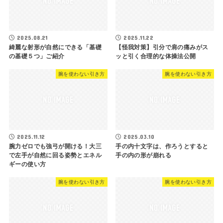
2025.08.21
2025.11.22
綺麗な射形が自然にできる「基礎
【怪我対策】引分で肩の痛みがス
の基礎５つ」ご紹介
ッと引く合理的な体操法公開
腕を使わない引き方
腕を使わない引き方
2025.11.12
2025.03.10
腕力ゼロでも強弓が開ける！大三
手の内十文字は、作ろうとすると
で左手が自然に回る姿勢とエネル
手の内の形が崩れる
ギーの使い方
腕を使わない引き方
腕を使わない引き方