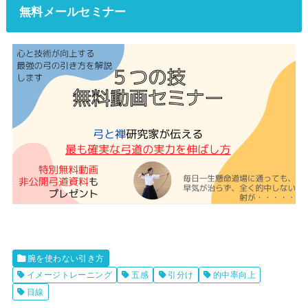
無料メールセミナー
腕を使わない引き方
イメージトレーニング
五感
引分け
的中率向上
目線