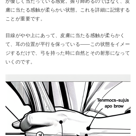
が優しく当たっている感覚。握り締めるのではなく、皮
膚に当たる感触が柔らかい状態。これを詳細に記憶する
ことが重要です。
目線がやや上にあって、皮膚に当たる感触が柔らかく
て、耳の位置が平行を保っている——この状態をイメー
ジするだけで、弓を持った時に自然とその射形になって
いくのです。