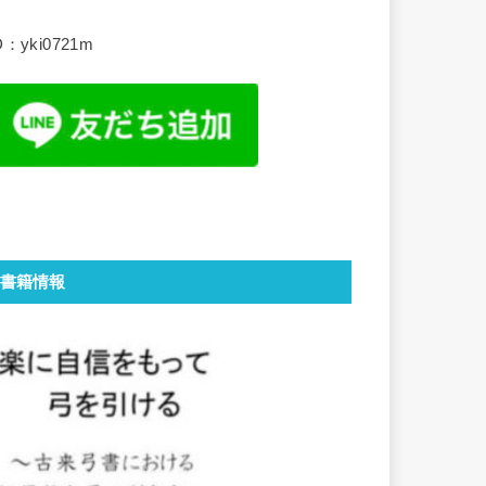
D：yki0721m
書籍情報