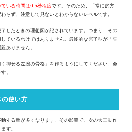
ている時間は0.5秒程度
です。そのため、「常に的方
変わらず、注意して見ないとわからないレベルです。
完了したときの理想図が記されています。つまり、その
明しているわけではありません。最終的な完了型が「矢
問題ありません。
強く押せる左腕の骨格」を作るようにしてください。会
です。
じの使い方
移動する量が多くなります。その影響で、次の大三動作
ります。