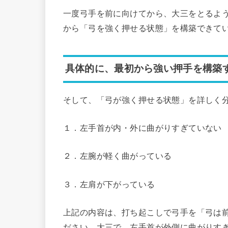
一度弓手を前に向けてから、大三をとるよ
から「弓を強く押せる状態」を構築できて
具体的に、最初から強い押手を構築
そして、「弓が強く押せる状態」を詳しく
１．左手首が内・外に曲がりすぎていない
２．左腕が軽く曲がっている
３．左肩が下がっている
上記の内容は、打ち起こしで弓手を「弓は
ださい。大三で、左手首が外側に曲がりす