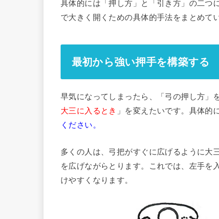
具体的には「押し方」と「引き方」の二つ
で大きく開くための具体的手法をまとめて
最初から強い押手を構築する
早気になってしまったら、「弓の押し方」
大三に入るとき
」を変えたいです。具体的
ください。
多くの人は、弓把がすぐに広げるように大
を広げながらとります。これでは、左手を
けやすくなります。