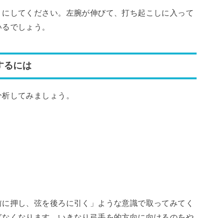
うにしてください。左腕が伸びて、打ち起こしに入って
いるでしょう。
するには
分析してみましょう。
前に押し、弦を後ろに引く」ような意識で取ってみてく
ぎなくなります。いきなり弓手を的方向に向けるのをや