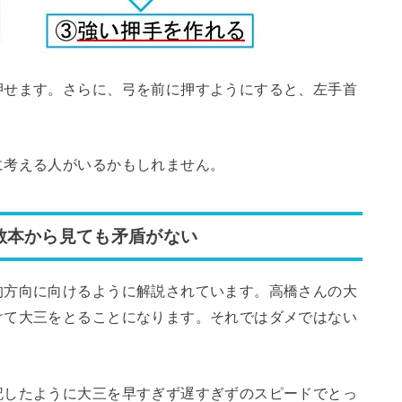
押せます。さらに、弓を前に押すようにすると、左手首
に考える人がいるかもしれません。
教本から見ても矛盾がない
的方向に向けるように解説されています。高橋さんの大
けて大三をとることになります。それではダメではない
記したように大三を早すぎず遅すぎずのスピードでとっ