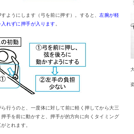
押すようにします（弓を前に押す）。すると、
左腕が軽
を入れずに押手が入ります
。
がら行うのと、一度体に対して前に軽く押してから大三
。押手を前に動かすと、押手が的方向に向くタイミング
三がとれます。