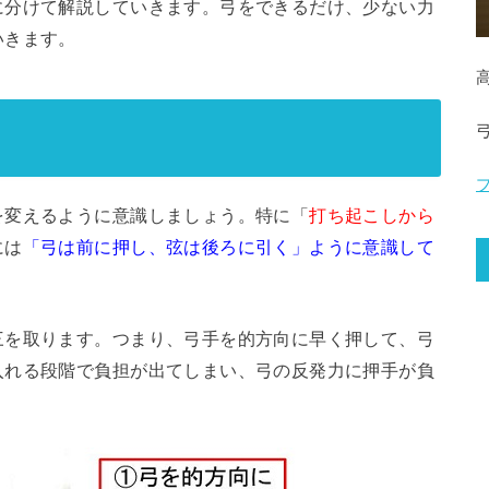
に分けて解説していきます。弓をできるだけ、少ない力
いきます。
を変えるように意識しましょう。特に「
打ち起こしから
には
「弓は前に押し、弦は後ろに引く」ように意識して
三を取ります。つまり、弓手を的方向に早く押して、弓
入れる段階で負担が出てしまい、弓の反発力に押手が負