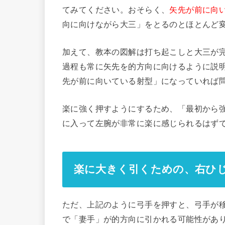
てみてください。おそらく、
矢先が前に向い
向に向けながら大三」をとるのとほとんど
加えて、教本の図解は打ち起こしと大三が
過程も常に矢先を的方向に向けるように説
先が前に向いている射型」になっていれば
楽に強く押すようにするため、「最初から
に入って左腕が非常に楽に感じられるはず
楽に大きく引くための、右ひ
ただ、上記のように弓手を押すと、弓手が
で「妻手」が的方向に引かれる可能性があ