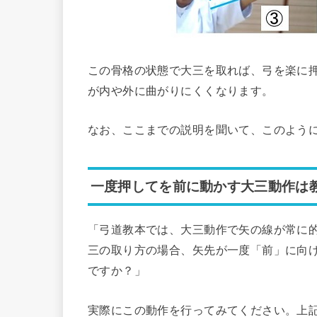
この骨格の状態で大三を取れば、弓を楽に
が内や外に曲がりにくくなります。
なお、ここまでの説明を聞いて、このよう
一度押してを前に動かす大三動作は
「弓道教本では、大三動作で矢の線が常に
三の取り方の場合、矢先が一度「前」に向
ですか？」
実際にこの動作を行ってみてください。上