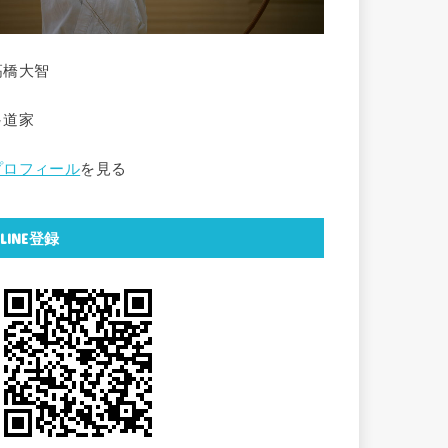
高橋大智
弓道家
プロフィール
を見る
LINE登録