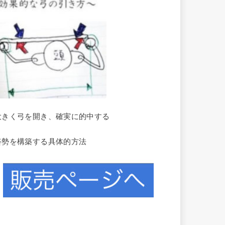
大きく弓を開き、確実に的中する
姿勢を構築する具体的方法