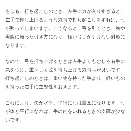
もしも、打ち起こしのとき、左手に力が入りすぎると、
左手で押し上げるような気持で打ち起こしをすれば、弓
が照ってしまいます。こうなると、弓を引くとき、胸や
両腕に頼った引き方になり、軽い弓しか引けない射形に
なります。
なので、弓を打ち上げるときは左手よりもむしろ右手に
気をつけ、重々しく弦を持ち上げる気持ちが良いです。
打ち起こしのときは、重い物を持った手より、軽いもの
を持った右手に主導性をおきます。
これにより、矢が水平、平行に弓は垂直になります。弓
が体と平行になれば、手の内をいれるときの支障が少な
いです。