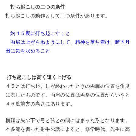
打ち起こしの二つの条件
打ち起こしの動作として二つ条件があります。
約４５度に打ち起こすこと
両肩は上がらぬようにして、精神を落ち着け、臍下丹
田に気を収めること
打ち起こしは高く遠く上げる
４５とは打ち起こしが終わったときの両腕の位置を角度
に表したものです。両肩の位置は両拳の位置からいうと
４５度前方の高さにあります。
横顔は矢の下で弓と弦との間にはまった形となります。
本多流を習った射手の話によると、修学時代、先生に高