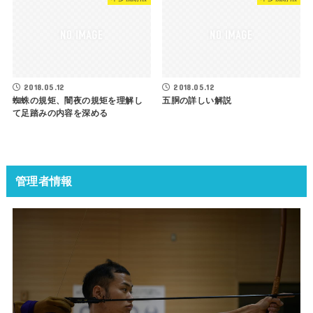
2018.05.12
2018.05.12
蜘蛛の規矩、闇夜の規矩を理解し
五胴の詳しい解説
て足踏みの内容を深める
管理者情報