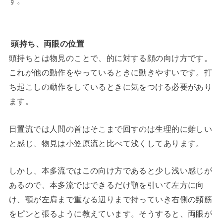
す。
頭持ち、両眼の位置
頭持ちとは物見のことで、的に対する顔の向け方です。
これが他の動作をやっているときに動きやすいです。打
ち起こしの動作をしているときに気をつける必要があり
ます。
日置流では人間の首はそこまで回すのは生理的に難しい
と感じ、物見は小笠原流と比べて浅くしてあります。
しかし、本多流ではこの向け方であると少し浅い感じが
あるので、本多流ではできるだけ顎を引いて左方に向
け、顎が左肩まで重なる辺りまで持っていき右側の頸筋
をピンと張るように教えています。そうすると、両眼が