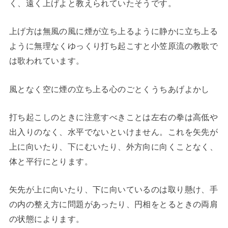
く、遠く上げよと教えられていたそうです。
上げ方は無風の風に煙が立ち上るように静かに立ち上る
ように無理なくゆっくり打ち起こすと小笠原流の教歌で
は歌われています。
風となく空に煙の立ち上る心のごとくうちあげよかし
打ち起こしのときに注意すべきことは左右の拳は高低や
出入りのなく、水平でないといけません。これを矢先が
上に向いたり、下にむいたり、外方向に向くことなく、
体と平行にとります。
矢先が上に向いたり、下に向いているのは取り懸け、手
の内の整え方に問題があったり、円相をとるときの両肩
の状態によります。