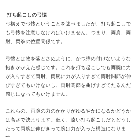
打ち起こしの弓懐
弓構えで弓懐ということを述べましたが、打ち起こしで
も弓懐を注意しなければいけません。つまり、両肩、両
肘、両拳の位置関係です。
弓懐とは物を落とさぬように、かつ締め付けないような
抱きかかえた感じです。これを打ち起こしでも両腕に力
が入りすぎて両肘、両腕に力が入りすぎて両肘関節が伸
びすぎてもいけないし、両肘関節を曲げすぎてたるんだ
感じになってもいけません。
これらの、両腕の力のかかりがゆるやかになるかどうか
は高さで決まります。低く、遠い打ち起こしだとどうし
たって両腕は伸びきって腕は力が入った構造になりま