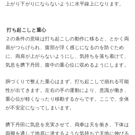
上がり下がりにならないように水平線上になります。
打ち起こしと重心
２の条件の意味は打ち起こしの動作に移ると、とかく両
肩がつらげられ、腹部が浮く感じになるのを防ぐため
に、両肩が上がらないようにし、気持ちを落ち着けて、
気息を臍下丹田、腹中の重心位に収めるようにします。
胴づくりで整えた重心はまず、打ち起こしで崩れる可能
性が出てきます。左右の手の運動により、意識が働き、
重心位が軽くなったり移動するからです。ここで、全体
が不安定になってしまいます。
臍下丹田に気息を充実させて、両拳は天を衝き、下体は
両脚を通して地底に達するような気持ちで天地に伸びる