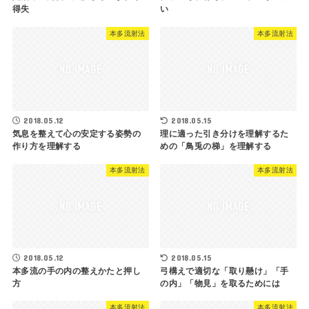
得失
い
本多流射法
本多流射法
2018.05.12
2018.05.15
気息を整えて心の安定する姿勢の
理に適った引き分けを理解するた
作り方を理解する
めの「鳥兎の梯」を理解する
本多流射法
本多流射法
2018.05.12
2018.05.15
本多流の手の内の整えかたと押し
弓構えで適切な「取り懸け」「手
方
の内」「物見」を取るためには
本多流射法
本多流射法