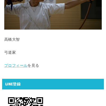
高橋大智
弓道家
プロフィール
を見る
LINE登録