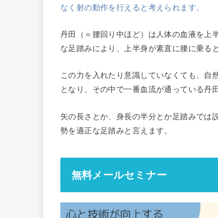
なく射の動作を行えると考えられます。
丹田（＝腰回り中ほど）は人体の血液を上
な足踏みにより、上半身が素直に腰に乗る
この力を入れたり意識していなくても、自
となり、その中で一番血流が通っている丹
矢の長さとか、身長の半分とか足踏みでは
勢を適正な足踏みと言えます。
無料メールセミナー