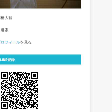
高橋大智
弓道家
プロフィール
を見る
LINE登録