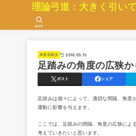
理論弓道：大きく引い
SEARCH
2018.05.15
本多流射法
足踏みの角度の広狭か
ポスト
シェア
足踏みは個々によって、適切な間隔、角度
運動に影響を与えます。
ここでは、足踏みの間隔、角度の広狭によ
考えていきたいと思います。