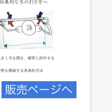
大きく弓を開き、確実に的中する
姿勢を構築する具体的方法