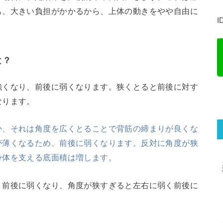
も、大きい負担がかかるから、上体の動きをやや自由に
I
と？
強くなり、前後に弱くなります。狭くとると前後に対す
なります。
か、それは角度を広くとることで背筋の締まりが良くな
が薄くなるため、前後に弱くなります。反対に角度が狭
身体を支える底面積は増します。
く前後に弱くなり、角度が狭すぎると左右に弱く前後に