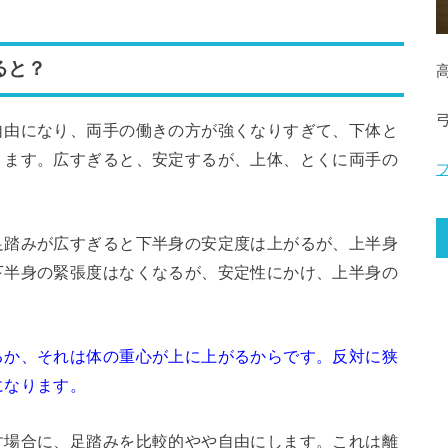
ると？
自由になり、両手の働きの方が強くなりすぎて、下体と
ります。広すぎると、安定するが、上体、とくに両手の
足踏みが広すぎると下半身の安定度は上がるが、上半身
下半身の緊張度はなくなるが、安定性にかけ、上半身の
。
るか、それは体の重心が上に上がるからです。反対に狭
になります。
す場合に、足踏みを比較的やや自由にします。これは離