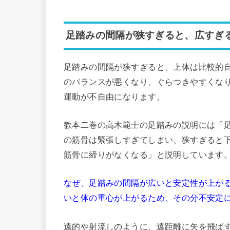
足踏みの間隔が狭すぎると、広すぎ
足踏みの間隔が狭すぎると、上体は比較的
のバランスが悪くなり、ぐらつきやすくな
運動が不自由になります。
教本二巻の高木範士の足踏みの説明には「
の筋骨は緊張しすぎてしまい、狭すぎると
筋骨に締りがなくなる」と説明しています
なぜ、足踏みの間隔が広いと安定性が上が
いと体の重心が上がるため、その分不安定
遠的や射流しのように、遠距離に矢を飛ば