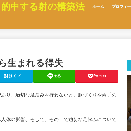
て的中する射の構築法
ホーム
プロフィ
ら生まれる得失
はてブ
送る
Pocket
があり、適切な足踏みを行わないと、胴づくりや両手の
る人体の影響、そして、その上で適切な足踏みについて