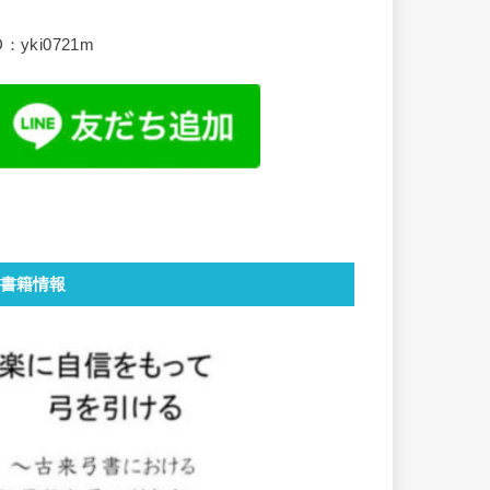
D：yki0721m
書籍情報