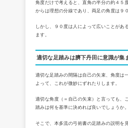
角度だけで考えると、直角の半分の約４５
からは理想の分線であり、両足の角度は９
しかし、９０度は人によって広いことがあ
ます。
適切な足踏みは臍下丹田に意識が集
適切な足踏みの間隔は自己の矢束、角度は
よって、これが微妙にずれたりします。
適切な角度（＝自己の矢束）と言っても、
踏みは何を基準に決めれば良いでしょうか
そこで、本多流の弓術書の足踏みの説明を