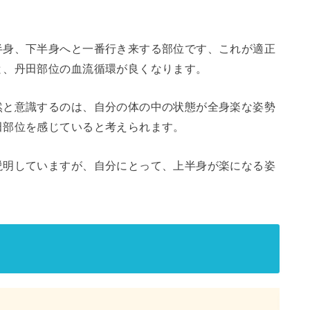
半身、下半身へと一番行き来する部位です、これが適正
と、丹田部位の血流循環が良くなります。
然と意識するのは、自分の体の中の状態が全身楽な姿勢
田部位を感じていると考えられます。
説明していますが、自分にとって、上半身が楽になる姿