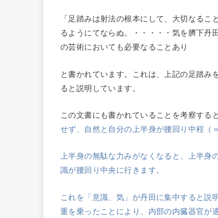
「足踏みは射法の根本にして、大切なるこ
るようにてならぬ。・・・・・気を臍下丹
の芸術においても必要なることあり
と書かれています。これは、上記の足踏み
ると説明しています。
この文書にも書かれていることを考察する
せず、自然と自分の上半身が腰回り中程（
上半身の無駄な力みがなくなると、上半身
識が腰回り中央に行きます。
これを「意識、気」が丹田に集中すると説
重を乗ったことにより、内部の内臓器官が