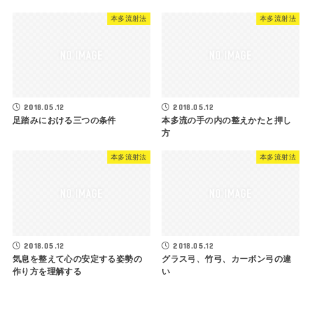
本多流射法
本多流射法
2018.05.12
2018.05.12
足踏みにおける三つの条件
本多流の手の内の整えかたと押し
方
本多流射法
本多流射法
2018.05.12
2018.05.12
気息を整えて心の安定する姿勢の
グラス弓、竹弓、カーボン弓の違
作り方を理解する
い