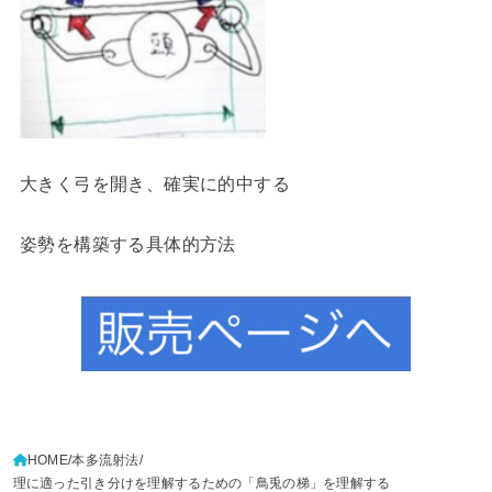
大きく弓を開き、確実に的中する
姿勢を構築する具体的方法
HOME
本多流射法
理に適った引き分けを理解するための「鳥兎の梯」を理解する