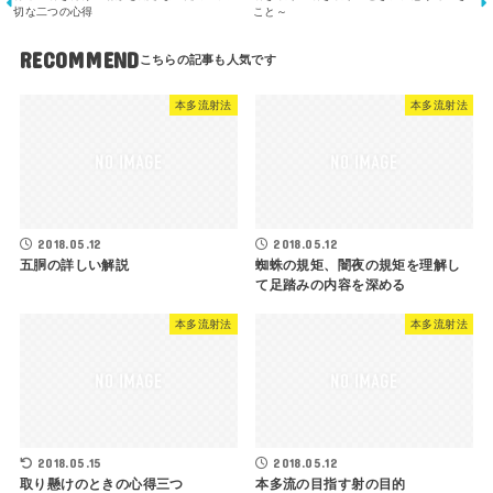
切な二つの心得
こと～
RECOMMEND
本多流射法
本多流射法
2018.05.12
2018.05.12
五胴の詳しい解説
蜘蛛の規矩、闇夜の規矩を理解し
て足踏みの内容を深める
本多流射法
本多流射法
2018.05.15
2018.05.12
取り懸けのときの心得三つ
本多流の目指す射の目的