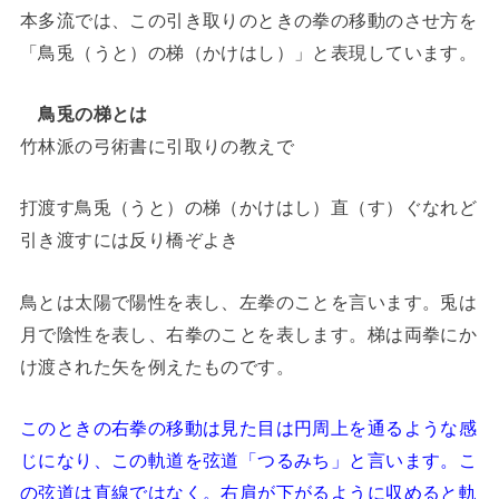
本多流では、この引き取りのときの拳の移動のさせ方を
「鳥兎（うと）の梯（かけはし）」と表現しています。
鳥兎の梯とは
竹林派の弓術書に引取りの教えで
打渡す鳥兎（うと）の梯（かけはし）直（す）ぐなれど
引き渡すには反り橋ぞよき
鳥とは太陽で陽性を表し、左拳のことを言います。兎は
月で陰性を表し、右拳のことを表します。梯は両拳にか
け渡された矢を例えたものです。
このときの右拳の移動は見た目は円周上を通るような感
じになり、この軌道を弦道「つるみち」と言います。こ
の弦道は直線ではなく。右肩が下がるように収めると軌