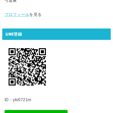
弓道家
プロフィール
を見る
LINE登録
ID：yki0721m