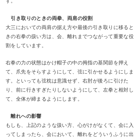
す。
引き取りのときの両拳、両肩の役割
大三においての両肩の据え方や最後の引き取りに移ると
きの右拳の扱い方は、会、離れまでつながって重要な役
割をしています。
右拳の力の状態はかけ帽子の中の拇指の基関節を押え
て、爪先をそらすようにして、弦に引かせるようにしま
す。といっても弦枕は意識せず、右肘が後ろに引けた
り、前に行きすぎたりしないようにして、左拳と相対し
て、全体が締まるようにします。
離れへの影響
もしも、上記のような扱い方、心がけがなくて、会に入
ってしまったら、会において、離れをどういうふうに出