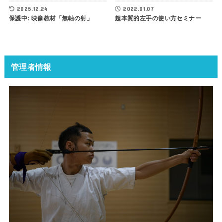
2025.12.24
2022.01.07
保護中: 映像教材「無軸の射」
超本質的左手の使い方セミナー
管理者情報