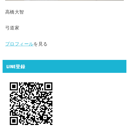
高橋大智
弓道家
プロフィール
を見る
LINE登録