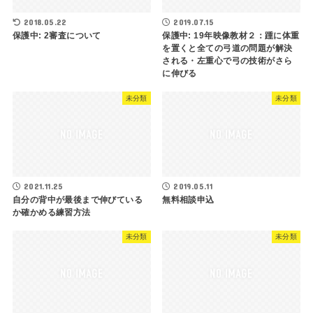
2018.05.22
2019.07.15
保護中: 2審査について
保護中: 19年映像教材２：踵に体重
を置くと全ての弓道の問題が解決
される・左重心で弓の技術がさら
に伸びる
未分類
未分類
2021.11.25
2019.05.11
自分の背中が最後まで伸びている
無料相談申込
か確かめる練習方法
未分類
未分類