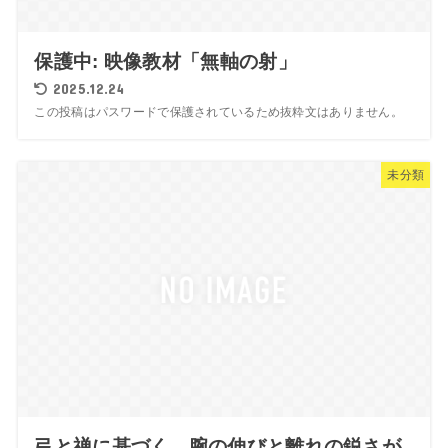
保護中: 映像教材「無軸の射」
2025.12.24
この投稿はパスワードで保護されているため抜粋文はありません。
未分類
弓と禅に基づく、腕の伸びと離れの鋭さが