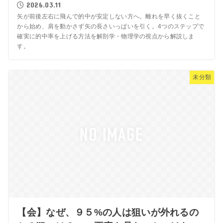
2026.03.11
矢が前後左右に飛んで的中が安定しない方へ。離れを早く抜くこと
から始め、肩を動かさず矢の長さいっぱいを引く。4つのステップで
確実に的中率を上げる方法を解剖学・物理学の視点から解説しま
す。
未分類
【会】なぜ、９５%の人は狙いが外れるの