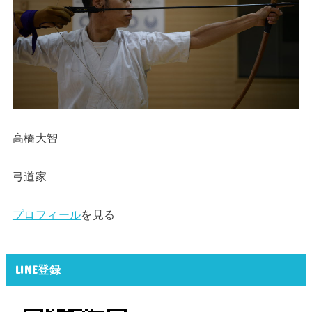
高橋大智
弓道家
プロフィール
を見る
LINE登録