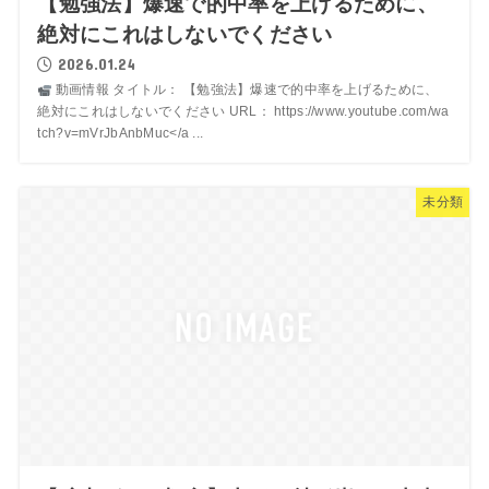
【勉強法】爆速で的中率を上げるために、
絶対にこれはしないでください
2026.01.24
動画情報 タイトル： 【勉強法】爆速で的中率を上げるために、
絶対にこれはしないでください URL： https://www.youtube.com/wa
tch?v=mVrJbAnbMuc</a ...
未分類