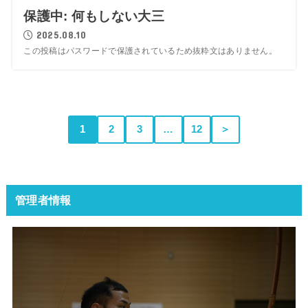
保護中: 何もしない大三
2025.08.10
この投稿はパスワードで保護されているため抜粋文はありません。
1
2
3
…
12
＞
管理者情報