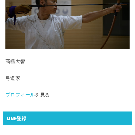
高橋大智
弓道家
プロフィール
を見る
LINE登録