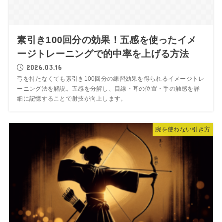
素引き100回分の効果！五感を使ったイメ
ージトレーニングで的中率を上げる方法
2026.03.16
弓を持たなくても素引き100回分の練習効果を得られるイメージトレ
ーニング法を解説。五感を分解し、目線・耳の位置・手の触感を詳
細に記憶することで射技が向上します。
腕を使わない引き方