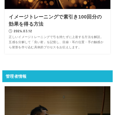
イメージトレーニングで素引き100回分の
効果を得る方法
2026.03.12
正しいイメージトレーニングで弓を持たずに上達する方法を解説。
五感を分解して「良い射」を記憶し、目線・耳の位置・手の触感か
ら射形を作り込む具体的プロセスをお伝えします。
管理者情報