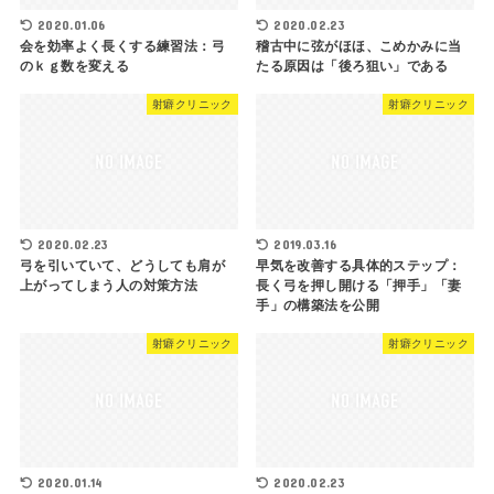
2020.01.06
2020.02.23
会を効率よく長くする練習法：弓
稽古中に弦がほほ、こめかみに当
のｋｇ数を変える
たる原因は「後ろ狙い」である
射癖クリニック
射癖クリニック
2020.02.23
2019.03.16
弓を引いていて、どうしても肩が
早気を改善する具体的ステップ：
上がってしまう人の対策方法
長く弓を押し開ける「押手」「妻
手」の構築法を公開
射癖クリニック
射癖クリニック
2020.01.14
2020.02.23