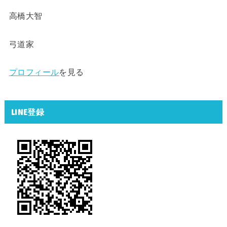
高橋大智
弓道家
プロフィール
を見る
LINE登録