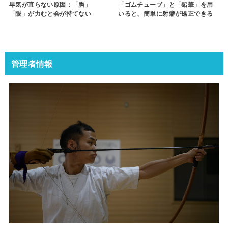
早気が直らない原因：「胸」
「ゴムチューブ」と「鉛筆」を用
「眼」が力むと会が持てない
いると、簡単に射癖が矯正できる
管理者情報