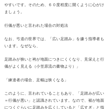
やすいです。そのため、６０度程度に開くように心がけ
ましょう。
行儀が悪いと言われた場合の対処法
なお、弓道の世界では、「広い足踏み」を嫌う指導者も
います。なぜなら、
足踏みが狭いと袴が地面につきにくくなり、見栄えと行
儀がよく見える（小笠原流の書物より）」
「練達者の場合、足幅は狭くなる」
このように、言われていることもあり、「足踏みが広い
＝行儀が悪い」と認識されています。なので、裾が地面
につくぐらいに足踏みを広くしていると「広すぎ」と指