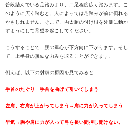
普段踏んでいる足踏みより、二足程度広く踏みます。こ
のように広く踏むと、人によっては足踏みが前に倒れる
かもしれません。そこで、両太腿の付け根を外側に動か
すようにして骨盤を起こしてください。
こうすることで、腰の重心が下方向に下がります。そし
て、上半身の無駄な力みを取ることができます。
例えば、以下の射癖の原因を見てみると
手首のたぐり→手首を曲げて引いてしまう
左肩、右肩が上がってしまう→肩に力が入ってしまう
早気→胸や肩に力が入って弓を長い間押し開けない。