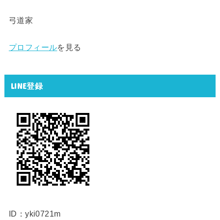
弓道家
プロフィール
を見る
LINE登録
ID：yki0721m