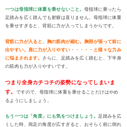
母指球に乗ったら
一つは母指球に体重を乗せないこと。
足踏みを広く踏んでも射癖は直りません。母指球に体重
を乗せすぎると、背筋に力が入ってしまうからです。
背筋に力が入ると、胸の筋肉が縮む。胸部が張って前に
出やすい。肩に力が入りやすい・・・・・と様々な力み
に悩まされます。
さらに、足踏みを広く踏むと、下半身
の筋肉も力が入りやすいです。
つまり全身カチコチの姿勢になってしまいま
す。
ですので、母指球に体重を乗せることだけはやめ
るようにしましょう。
足踏みを広
もう一つは「角度」にも気をつけましょう。
くした時、両足の角度が広すぎると、おそらく前に倒れ