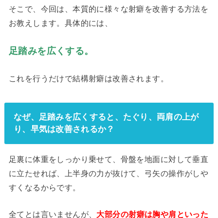
そこで、今回は、本質的に様々な射癖を改善する方法を
お教えします。具体的には、
足踏みを広くする。
これを行うだけで結構射癖は改善されます。
なぜ、足踏みを広くすると、たぐり、両肩の上が
り、早気は改善されるか？
足裏に体重をしっかり乗せて、骨盤を地面に対して垂直
に立たせれば、上半身の力が抜けて、弓矢の操作がしや
すくなるからです。
全てとは言いませんが、
大部分の射癖は胸や肩といった