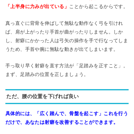
ことから起こるからです。
「上半身に力みが出ている」
真っ直ぐに背骨を伸ばして無駄な動作なく弓を引けれ
ば、肩が上がったり手首が曲がったりしません。しか
し、射癖にかかった人は弓矢の操作を手で行なってしま
うため、手首や腕に無駄な動きが出てしまいます。
手っ取り早く射癖を直す方法が「足踏みを正すこと」。
まず、足踏みの位置を正しましょう。
ただ、腰の位置を下げれば良い
具体的には、「広く踏んで、骨盤を起こす」これを行う
だけで、あなたは射癖を改善することができます。