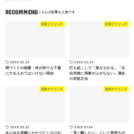
RECOMMEND
射癖クリニック
射癖クリニック
2020.02.23
2020.02.23
胴づくりの射癖：何が何でも下腹
打ち起こしで「肩が上がる」「左
に力を入れてはいけない理由
右対称に両拳が上がらない」場合
の対処方法
射癖クリニック
射癖クリニック
2020.02.23
2020.01.06
あらゆる射癖にかかりたくなけれ
「早く離したい」という気持ちが