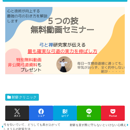
射癖クリニック
ポスト
シェア
はてブ
送る
Pocket
弓を引いていて、どうしても肩が上がって
射癖を直す際に守らないといけない心構え
しまう人の対策方法