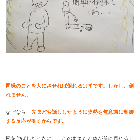
同様のことを人にさせれば倒れるはずです。しかし、倒
れません。
なぜなら、
先ほどお話ししたように姿勢を無意識に制御
する反応が働くからです。
腕を伸ばしたときに、「このままだと体が前に倒れる」