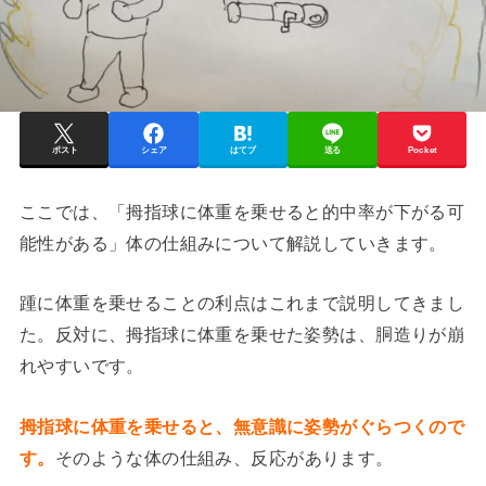
ポスト
シェア
はてブ
送る
Pocket
ここでは、「拇指球に体重を乗せると的中率が下がる可
能性がある」体の仕組みについて解説していきます。
踵に体重を乗せることの利点はこれまで説明してきまし
た。反対に、拇指球に体重を乗せた姿勢は、胴造りが崩
れやすいです。
拇指球に体重を乗せると、無意識に姿勢がぐらつくので
す。
そのような体の仕組み、反応があります。