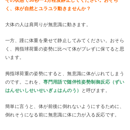
その状態で30秒ー1分程度静止してください。おそら
く、体が自然とユラユラ動きませんか？
大体の人は肩周りが無意識に動きます。
一方、踵に体重を乗せて静止してみてください。おそら
く、拇指球荷重の姿勢に比べて体がブレずに保てると思
います。
拇指球荷重の姿勢にすると、無意識に体がぶれてしまう
のです。これを、
専門用語で随伴性姿勢制御反応（ずい
と呼びます。
はんせいしせいせいぎょはんのう）
簡単に言うと、体が前後に倒れないようにするために、
倒れそうになる前に無意識に体に力が入る反応です。