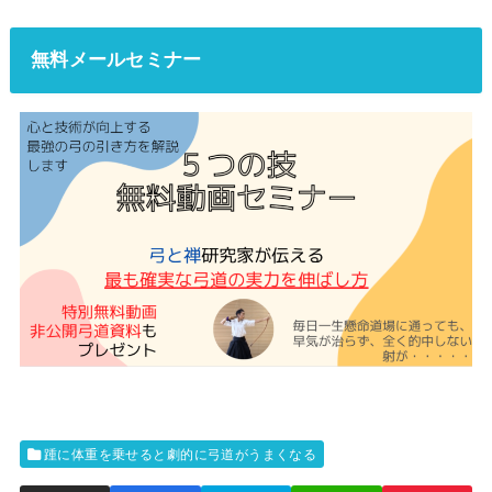
無料メールセミナー
踵に体重を乗せると劇的に弓道がうまくなる