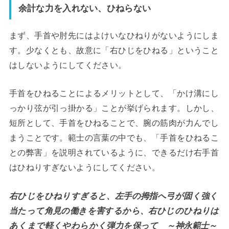
余計な力を入れない、ひねらない
まず、手首や肘先にはよけいなひねりがないようにしま
す。少なくとも、故意に「右ひじをひねる」ということ
はしないようにしてください。
手首をひねることによるメリットとして、「かけ溝にし
っかり弦が引っ掛かる」ことが挙げられます。しかし、
短所として、手首をひねることで、腕の筋肉が力んでし
まうことです。範士の言葉の中でも、「手首をひねるこ
との弊害」を説明されているように、できるだけ右手首
はひねりすぎないようにしてください。
右ひじをひねりすぎると、左手の拇指へ弓が固く強く
当たって角見の働きを害するから、右ひじのひねりは
あくまで軽くやわらかく弾力を保って ～神永範士～