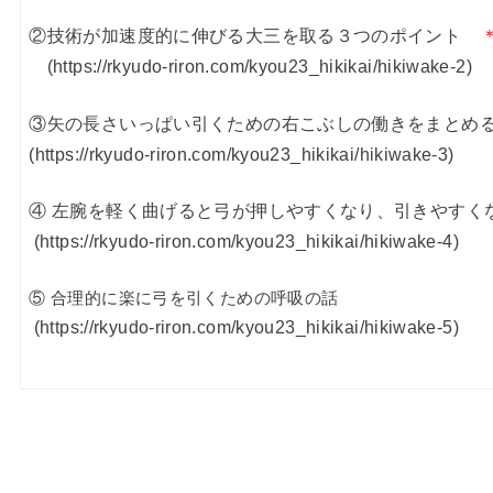
②技術が加速度的に伸びる大三を取る３つのポイント
(https://rkyudo-riron.com/kyou23_hikikai/hikiwake-2)
③矢の長さいっぱい引くための右こ
(https://rkyudo-riron.com/kyou23_hikikai/hikiwake-3)
④ 左腕を軽く曲げると弓が押しやすくなり、引きやすく
(https://rkyudo-riron.com/kyou23_hikikai/hikiwake-4)
⑤ 合理的に楽に弓を引
(https://rkyudo-riron.com/kyou23_hikikai/hikiwake-5)