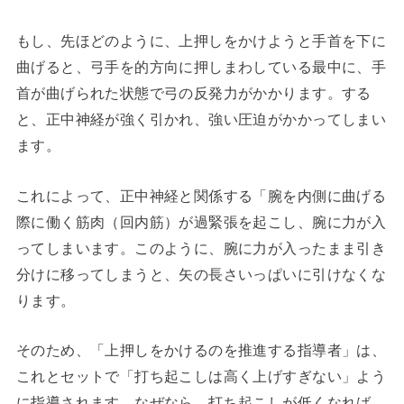
もし、先ほどのように、上押しをかけようと手首を下に
曲げると、弓手を的方向に押しまわしている最中に、手
首が曲げられた状態で弓の反発力がかかります。する
と、正中神経が強く引かれ、強い圧迫がかかってしまい
ます。
これによって、正中神経と関係する「腕を内側に曲げる
際に働く筋肉（回内筋）が過緊張を起こし、腕に力が入
ってしまいます。このように、腕に力が入ったまま引き
分けに移ってしまうと、矢の長さいっぱいに引けなくな
ります。
そのため、「上押しをかけるのを推進する指導者」は、
これとセットで「打ち起こしは高く上げすぎない」よう
に指導されます。なぜなら、打ち起こしが低くなれば、