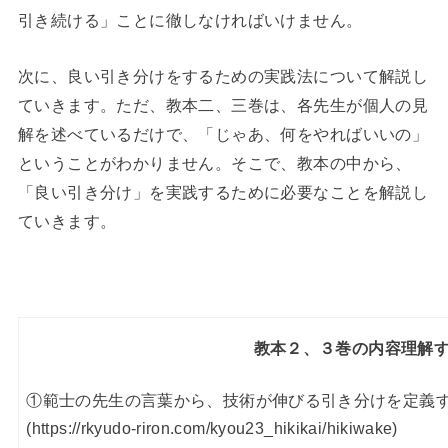
引き続ける」ことに徹しなければいけません。
次に、良い引き分けをするための実践法について解説し
ていきます。ただ、教本二、三巻は、各先生が個人の見
解を述べているだけで、「じゃあ、何をやればいいの」
ということがわかりません。そこで、教本の中から、
「良い引き分け」を実践するために必要なことを解説し
ていきます。
教本２、３巻の内容理解
①範士の先生の言葉から、技術が伸びる引き分けを定義
(https://rkyudo-riron.com/kyou23_hikikai/hikiwake)