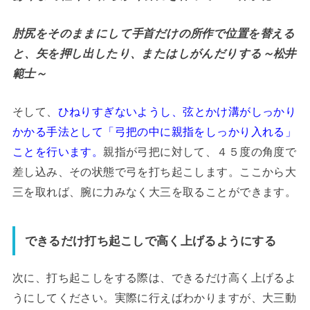
肘尻をそのままにして手首だけの所作で位置を替える
と、矢を押し出したり、またはしがんだりする～松井
範士～
そして、
ひねりすぎないようし、弦とかけ溝がしっかり
かかる手法として「弓把の中に親指をしっかり入れる」
ことを行います。
親指が弓把に対して、４５度の角度で
差し込み、その状態で弓を打ち起こします。ここから大
三を取れば、腕に力みなく大三を取ることができます。
できるだけ打ち起こしで高く上げるようにする
次に、打ち起こしをする際は、できるだけ高く上げるよ
うにしてください。実際に行えばわかりますが、大三動