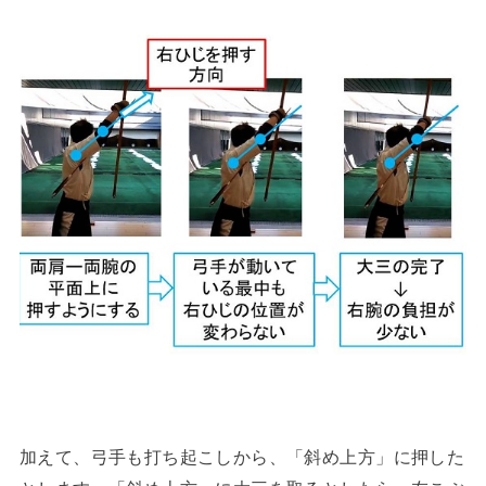
加えて、弓手も打ち起こしから、「斜め上方」に押した