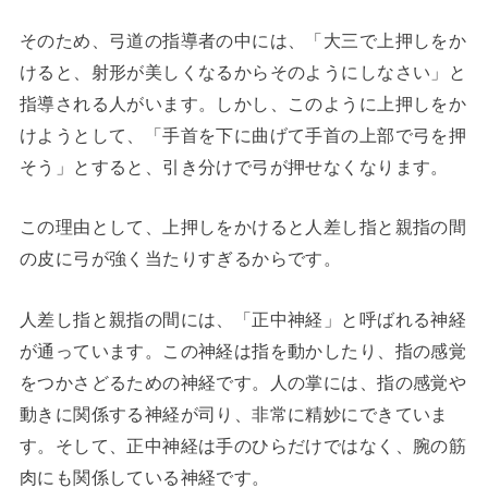
そのため、弓道の指導者の中には、「大三で上押しをか
けると、射形が美しくなるからそのようにしなさい」と
指導される人がいます。しかし、このように上押しをか
けようとして、「手首を下に曲げて手首の上部で弓を押
そう」とすると、引き分けで弓が押せなくなります。
この理由として、上押しをかけると人差し指と親指の間
の皮に弓が強く当たりすぎるからです。
人差し指と親指の間には、「正中神経」と呼ばれる神経
が通っています。この神経は指を動かしたり、指の感覚
をつかさどるための神経です。人の掌には、指の感覚や
動きに関係する神経が司り、非常に精妙にできていま
す。そして、正中神経は手のひらだけではなく、腕の筋
肉にも関係している神経です。