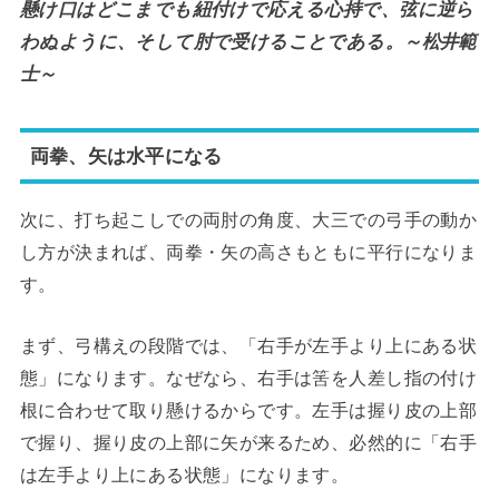
懸け口はどこまでも紐付けで応える心持で、弦に逆ら
わぬように、そして肘で受けることである。～松井範
士～
両拳、矢は水平になる
次に、打ち起こしでの両肘の角度、大三での弓手の動か
し方が決まれば、両拳・矢の高さもともに平行になりま
す。
まず、弓構えの段階では、「右手が左手より上にある状
態」になります。なぜなら、右手は筈を人差し指の付け
根に合わせて取り懸けるからです。左手は握り皮の上部
で握り、握り皮の上部に矢が来るため、必然的に「右手
は左手より上にある状態」になります。