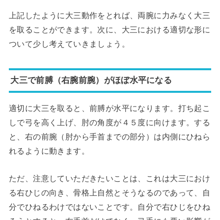
上記したように大三動作をとれば、両腕に力みなく大三
を取ることができます。次に、大三における適切な形に
ついて少し考えていきましょう。
大三で前膊（右腕前腕）がほぼ水平になる
適切に大三を取ると、前膊が水平になります。打ち起こ
しで弓を高く上げ、肘の角度が４５度に向けます。する
と、右の前腕（肘から手首までの部分）は内側にひねら
れるように動きます。
ただ、注意していただきたいことは、これは大三におけ
る右ひじの向き、骨格上自然とそうなるのであって、自
分でひねるわけではないことです。自分で右ひじをひね