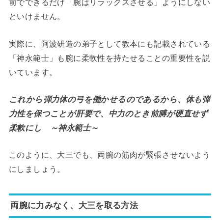
前でできるだけ「腕はリラックスさせる」ようにしない
といけません。
実際に、阿波研造の弟子として教本にも記載されている
「神永範士」も腕に柔軟性を持たせることの重要性を説
いています。
これから弾力体の弓を働かせるのであるから、体も弾
力性を保つことが肝要で、中力のとき前膊が硬直せず
柔軟にし ～神永範士～
このように、大三でも、両腕の筋肉が緊張させないよう
にしましょう。
両腕に力みなく、大三を取る方法