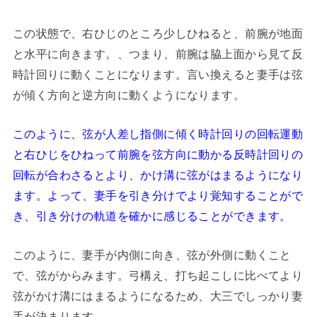
この状態で、右ひじのところ少しひねると、前腕が地面
と水平に向きます。、つまり、前腕は脇上面から見て反
時計回りに動くことになります。言い換えると妻手は弦
が傾く方向と逆方向に動くようになります。
このように、弦が人差し指側に傾く時計回りの回転運動
と右ひじをひねって前腕を弦方向に動かる反時計回りの
回転が合わさるとより、かけ溝に弦がはまるようになり
ます。よって、妻手を引き分けでより覚知することがで
き、引き分けの軌道を確かに感じることができます。
このように、妻手が内側に向き、弦が外側に動くこと
で、弦がからみます。弓構え、打ち起こしに比べてより
弦がかけ溝にはまるようになるため、大三でしっかり妻
手が決まります。