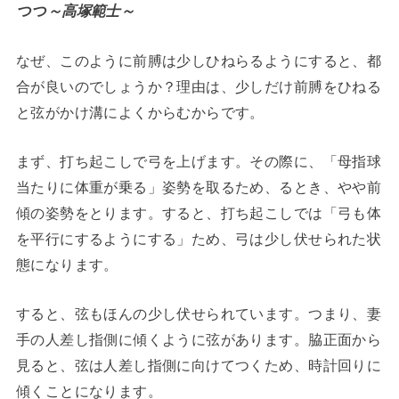
つつ～高塚範士～
なぜ、このように前膊は少しひねらるようにすると、都
合が良いのでしょうか？理由は、少しだけ前膊をひねる
と弦がかけ溝によくからむからです。
まず、打ち起こしで弓を上げます。その際に、「母指球
当たりに体重が乗る」姿勢を取るため、るとき、やや前
傾の姿勢をとります。すると、打ち起こしでは「弓も体
を平行にするようにする」ため、弓は少し伏せられた状
態になります。
すると、弦もほんの少し伏せられています。つまり、妻
手の人差し指側に傾くように弦があります。脇正面から
見ると、弦は人差し指側に向けてつくため、時計回りに
傾くことになります。