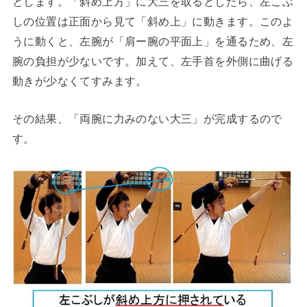
とします。「斜め上方」に大三を取るとしたら、左こぶ
しの位置は正面から見て「斜め上」に動きます。このよ
うに動くと、左腕が「肩ー腕の平面上」を通るため、左
腕の負担が少ないです。加えて、左手首を外側に曲げる
動きが少なくてすみます。
その結果、「両腕に力みのない大三」が完成するので
す。