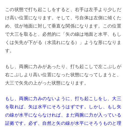
この状態で打ち起こしをすると、右手は左手より少しだ
け高い位置になります。そして、弓自体は左側に傾くた
め、弦が地面に対して垂直な関係になります。この位置
で大三を取ると、必然的に「矢の線は地面と水平、もし
くは矢先が下がる（水流れになる）」ような形になりま
す。
もし、両腕に力みがあったり、打ち起こしで左こぶしが
右こぶしより高い位置になった状態になってしまうと、
大三で矢先の上がった状態になります。
もし、両腕に力みのないように、打ち起こしをし、大三
を取れば、矢は水平にそろうはずです。しかし、もし矢
の線が水平にならなければ、まだ両腕に力が入っている
証拠です。必ず、自然と矢の線が水平にそろうものと理