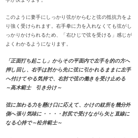
このように妻手にしっかり弦がからむと弦の抵抗力をよ
り強く受けられます。右手拳に力を入れなくても弦がし
っかりかけられるため、「右ひじで弦を受ける」感じが
よくわかるようになります。
「正面打ち起こし」からその平面内で左手を的の方へ
押し回し、右手は肘から先に弦に引かれるままに左手
へ付けてやる気持で、右肘で弦の働きを受け止める
～高木範士 引き分け～
弦に加わる力を懸け口に応えて、かけの紋所を幾分外
側へ張り気味に・・・・肘尻で受けながら矢と直線に
なる心持で～松井範士～