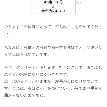
ひとまずこの位置にとって、打ち起こしを初めてくださ
い。
ちなみに、弓構えの段階で両手首を伸ばすと、間違いな
く大三は入れやすいです。
ただ、デメリットがあります。打ち起こしで、両こぶし
の位置が水平になりにくいことです。
試しにやるとわかりますが、左手が上になりやすいで
す。これは、右はゆがけをつけているからあまり手首が
曲がらないためですね。