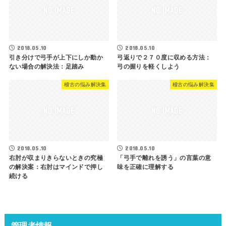
2018.05.10
2018.05.10
引き分けで弓手が上下にしか動か
弓返りで２７０度に収める方法：
ない場合の解決法：足踏み
弓の握りを軽くしよう
稽古の悩み解決集
稽古の悩み解決集
2018.05.10
2018.05.10
右肘が収まりきらないときの究極
「弓手で離れを誘う」の言葉の意
の解決案：右肘はマインドで押し
味を正確に理解する
続ける
管理者情報