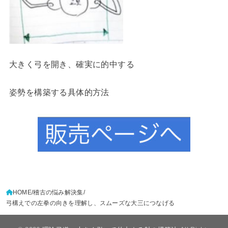
大きく弓を開き、確実に的中する
姿勢を構築する具体的方法
HOME
稽古の悩み解決集
弓構えでの左拳の向きを理解し、スムーズな大三につなげる