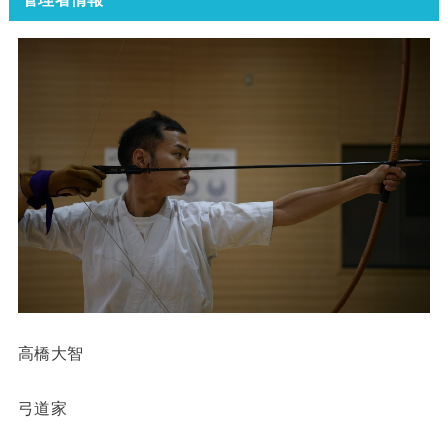
高橋大智
弓道家