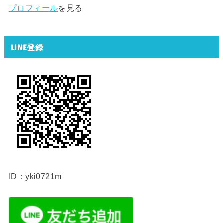
プロフィール
を見る
LINE登録
ID：yki0721m