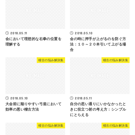
2018.05.11
2018.05.10
会において理想的な右拳の位置を
会の時に押手が上がるのを防ぐ方
理解する
法：１０～２０本引いて上がる場
合
稽古の悩み解決集
稽古の悩み解決集
2018.05.10
2018.05.11
大会前に陥りやすい弓道において
自分の思い通りにいかなかったと
効率の悪い稽古方法
きに役立つ射の考え方：シンプル
にとらえる
稽古の悩み解決集
稽古の悩み解決集