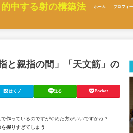
て的中する射の構築法
ホーム
プロフィ
指と親指の間」「天文筋」の
はてブ
送る
Pocket
んで作っているのですがやめた方がいいですかね？
を握りすぎてしまう