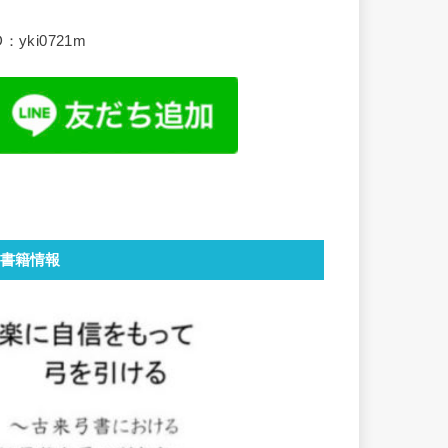
D：yki0721m
書籍情報