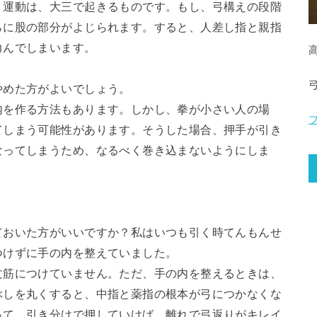
う運動は、大三で起きるものです。もし、弓構えの段階
らに股の部分がよじられます。すると、人差し指と親指
力んでしまいます。
やめた方がよいでしょう。
内を作る方法もあります。しかし、拳が小さい人の場
てしまう可能性があります。そうした場合、押手が引き
なってしまうため、なるべく巻き込まないようにしま
ておいた方がいいですか？私はいつも引く時てんもんせ
つけずに手の内を整えていました。
文筋につけていません。ただ、手の内を整えるときは、
ぶしを丸くすると、中指と薬指の根本が弓につかなくな
って、引き分けで押していけば、離れで弓返りがキレイ