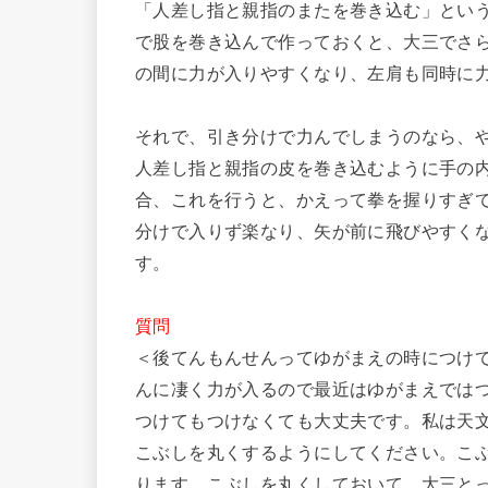
「人差し指と親指のまたを巻き込む」とい
で股を巻き込んで作っておくと、大三でさ
の間に力が入りやすくなり、左肩も同時に
それで、引き分けで力んでしまうのなら、
人差し指と親指の皮を巻き込むように手の
合、これを行うと、かえって拳を握りすぎ
分けで入りず楽なり、矢が前に飛びやすく
す。
質問
＜後てんもんせんってゆがまえの時につけ
んに凄く力が入るので最近はゆがまえでは
つけてもつけなくても大丈夫です。私は天
こぶしを丸くするようにしてください。こ
ります。こぶしを丸くしておいて、大三と