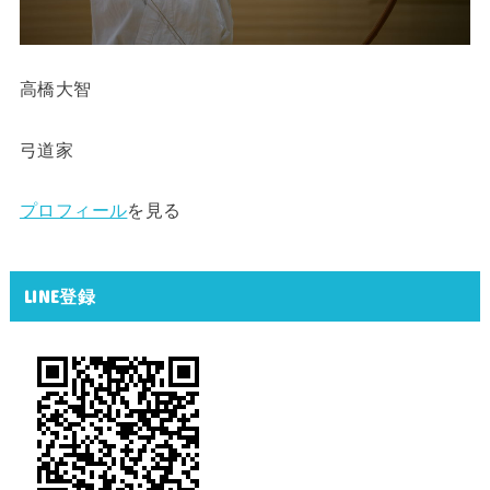
高橋大智
弓道家
プロフィール
を見る
LINE登録