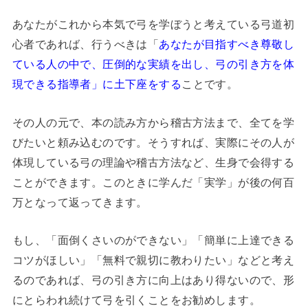
あなたがこれから本気で弓を学ぼうと考えている弓道初
心者であれば、行うべきは「
あなたが目指すべき尊敬し
ている人の中で、圧倒的な実績を出し、弓の引き方を体
現できる指導者」に土下座をする
ことです。
その人の元で、本の読み方から稽古方法まで、全てを学
びたいと頼み込むのです。そうすれば、実際にその人が
体現している弓の理論や稽古方法など、生身で会得する
ことができます。このときに学んだ「実学」が後の何百
万となって返ってきます。
もし、「面倒くさいのができない」「簡単に上達できる
コツがほしい」「無料で親切に教わりたい」などと考え
るのであれば、弓の引き方に向上はあり得ないので、形
にとらわれ続けて弓を引くことをお勧めします。