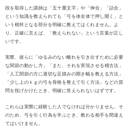
段を取得した講師は「五十重文字」や「伸合」「詰合」
という知識を教えられても「弓を体全体で押し開く」と
いう根幹となる部分を明確に教えてはくれません。よ
り、正確に言えば、「教えられない」という言葉が正し
いです。
実際、彼らに「ゆるみのない離れを引き出すために必要
な関節の動かし方」「また、それを実現させる稽古法」
「人工関節の方に適切な足踏みの開き幅を教える方法」
「少し上のｋｇの弓を骨格を整えて引く方法」などの質
問を投げかけたとき、明確に答えられないはずです。
これらは実際に経験した人でなければ分かりません。そ
のため、弓を引く行為を学ぶとき、教わる相手を間違え
てはいけません。