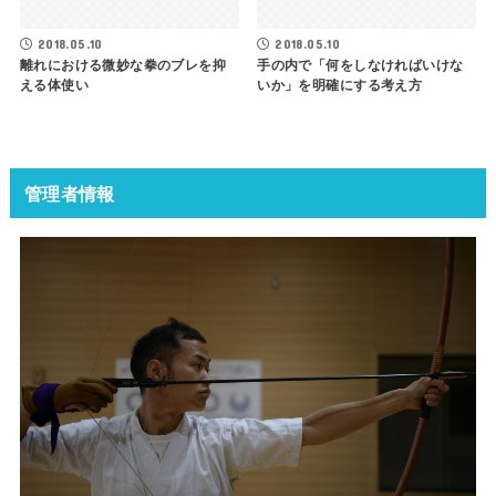
2018.05.10
2018.05.10
離れにおける微妙な拳のブレを抑
手の内で「何をしなければいけな
える体使い
いか」を明確にする考え方
管理者情報