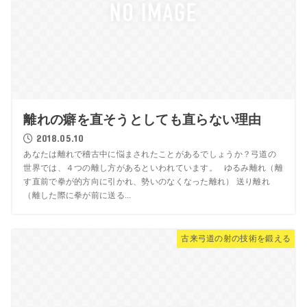
離れの癖を直そうとしても直らない理由
2018.05.10
あなたは離れで稽古中に悩まされたことがあるでしょうか？弓道の
世界では、４つの離し方があるといわれています。 ゆるみ離れ（離
す直前で拳が的方向に引かれ、勢いのなくなった離れ） 送り離れ
（離した際に拳が前に送る...
古来弓道の射の技術を鍛える