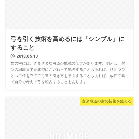
弓を引く技術を高めるには「シンプル」に
すること
2018.05.10
世の中には、さまざまな弓道の勉強の仕方があります。例えば、射
型の細部まで完成型にこだわって勉強することもあれば、ひとつひ
とつ目標を立てて弓道の引き方を学ぶすることもあれば、放任主義
で自分で考えて弓を稽古することもあります...
古来弓道の射の技術を鍛える