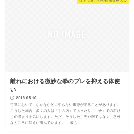
古来弓道の射の技術を鍛える
離れにおける微妙な拳のブレを抑える体使
い
2018.05.10
弓道において、なかなか的に中らない事態が陥ることがあります。
こうした場合、多くの人は「手の内」であったり、「会」での右ひ
じの収まりを気にします。ただ、そうした手先や腕ではなく、意外
なところに答えが潜んでいます。 最も...