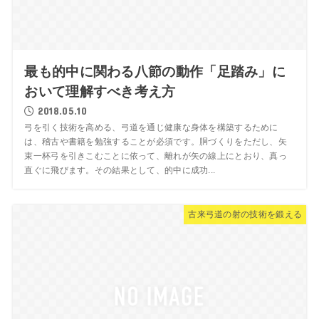
最も的中に関わる八節の動作「足踏み」に
おいて理解すべき考え方
2018.05.10
弓を引く技術を高める、弓道を通じ健康な身体を構築するために
は、稽古や書籍を勉強することが必須です。胴づくりをただし、矢
束一杯弓を引きこむことに依って、離れが矢の線上にとおり、真っ
直ぐに飛びます。その結果として、的中に成功...
古来弓道の射の技術を鍛える