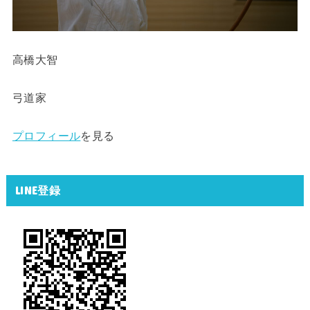
高橋大智
弓道家
プロフィール
を見る
LINE登録