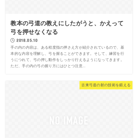
教本の弓道の教えにしたがうと、かえって
弓を押せなくなる
2018.05.10
手の内の内容は、ある程度指の押さえ方が紹介されているので、基
本的な内容を理解し、弓を握ることができます。そして、練習を行
うにつれて、弓の押し動作をしっかり行えるようになってきます。
ただ、手の内の弓の握り方にはひとつ注意...
古来弓道の射の技術を鍛える