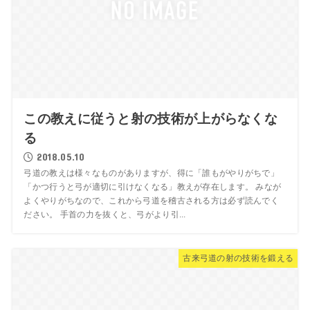
この教えに従うと射の技術が上がらなくな
る
2018.05.10
弓道の教えは様々なものがありますが、得に「誰もがやりがちで」
「かつ行うと弓が適切に引けなくなる」教えが存在します。 みなが
よくやりがちなので、これから弓道を稽古される方は必ず読んでく
ださい。 手首の力を抜くと、弓がより引...
古来弓道の射の技術を鍛える