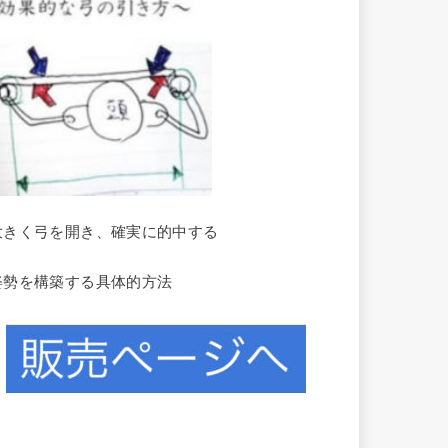
大きく弓を開き、確実に的中する
姿勢を構築する具体的方法