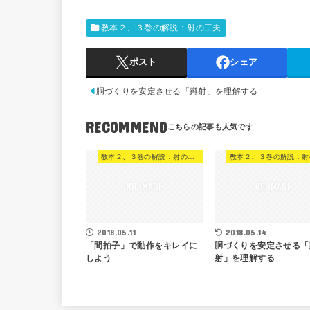
教本２、３巻の解説：射の工夫
ポスト
シェア
胴づくりを安定させる「蹲射」を理解する
RECOMMEND
教本２、３巻の解説：射の工夫
2018.05.11
2018.05.14
「間拍子」で動作をキレイに
胴づくりを安定させる「
しよう
射」を理解する