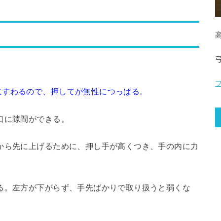
すわるので、押してが無性につっぱる。
口に隙間ができる。
ら先に上げるために、押し手が高くつき、手の内に力
る。左方が下がらず、手先ばかりで取り扱うと弱くな