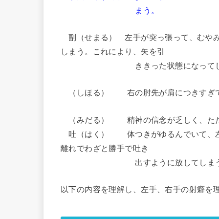
まう。
副（せまる） 左手が突っ張って、むやみ
しまう。これにより、
ききった状態になってしまい、
（しほる） 右の肘先が肩につきすぎて
（みだる） 精神の信念が乏しく、ただ
吐（はく） 体つきがゆるんでいて、左
離れでわざと勝手で吐き
出すように放してしまう
以下の内容を理解し、左手、右手の射癖を