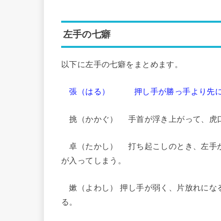
左手の七癖
以下に左手の七癖をまとめます。
張（はる） 押し手が勝っ手より先に
挑（かかぐ） 手首が浮き上がって、虎
卓（たかし） 打ち起こしのとき、左手か
が入ってしまう。
嫰（よわし） 押し手が弱く、片放れにな
る。