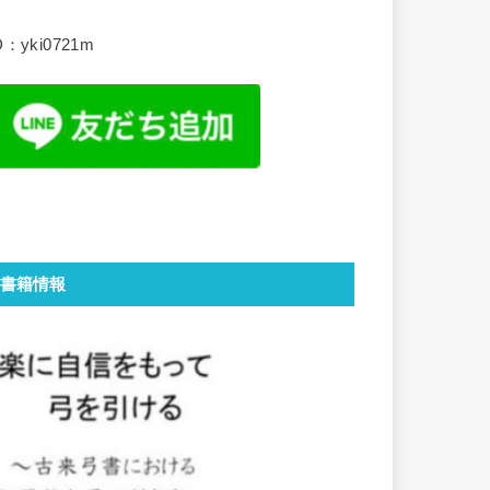
D：yki0721m
書籍情報