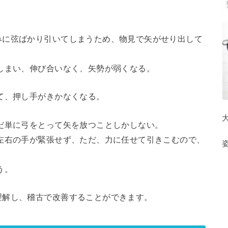
に弦ばかり引いてしまうため、物見で矢がせり出して
矢を引
伸び合いなく、矢勢が弱くなる。
、押し手がきかなくなる。
単に弓をとって矢を放つことしかしない。
右の手が緊張せず、ただ、力に任せて引きこむので、
。
理解し、稽古で改善することができます。