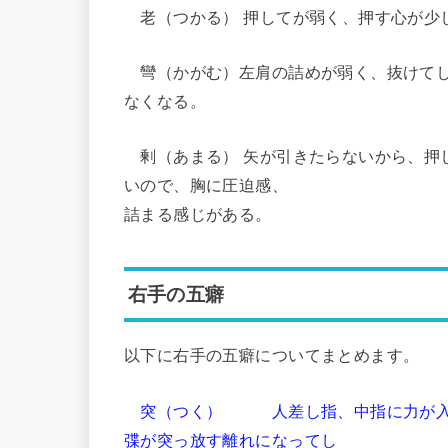
老（つかる） 押してが弱く、押す心が少
彎（かがむ）左肩の詰めが弱く、抜けてし
なくなる。
剰（あまる） 矢が引きたらないから、押
いので、胸に圧迫感、
詰まる感じがある。
右手の五癖
以下に右手の五癖についてまとめます。
突（つく） 人差し指、中指に力が入
弽が突っ放す離れにな