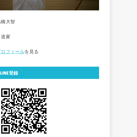
高橋大智
弓道家
プロフィール
を見る
LINE登録