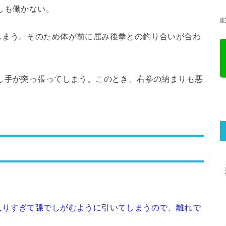
しも働かない。
I
まう。そのため体が前に屈み後拳との釣り合いが合わ
し手が突っ張ってしまう。このとき、右拳の納まりも悪
りすぎて弽でしがむように引いてしまうので、離れで
ってし