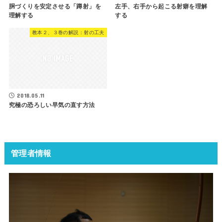
胴づくりを安定させる「蹲射」を
左手、右手から起こる射癖を理解
理解する
する
教本２、３巻の解説：射の工夫
2018.05.11
究極の恐ろしい早気の直す方法
管理者情報