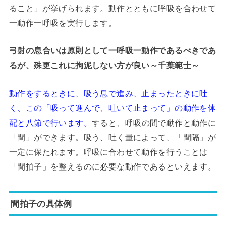
ること」が挙げられます。動作とともに呼吸を合わせて
一動作一呼吸を実行します。
弓射の息合いは原則として一呼吸一動作であるべきであ
るが、殊更これに拘泥しない方が良い～千葉範士～
動作をするときに、吸う息で進み、止まったときに吐
く、この「吸って進んで、吐いて止まって」の動作を体
配と八節で行います。
すると、呼吸の間で動作と動作に
「間」ができます。吸う、吐く量によって、「間隔」が
一定に保たれます。呼吸に合わせて動作を行うことは
「間拍子」を整えるのに必要な動作であるといえます。
間拍子の具体例