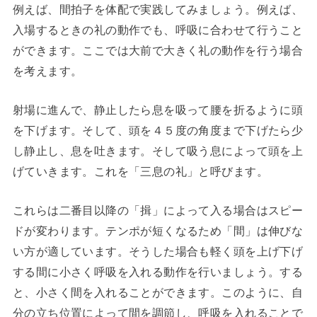
例えば、間拍子を体配で実践してみましょう。例えば、
入場するときの礼の動作でも、呼吸に合わせて行うこと
ができます。ここでは大前で大きく礼の動作を行う場合
を考えます。
射場に進んで、静止したら息を吸って腰を折るように頭
を下げます。そして、頭を４５度の角度まで下げたら少
し静止し、息を吐きます。そして吸う息によって頭を上
げていきます。これを「三息の礼」と呼びます。
これらは二番目以降の「揖」によって入る場合はスピー
ドが変わります。テンポが短くなるため「間」は伸びな
い方が適しています。そうした場合も軽く頭を上げ下げ
する間に小さく呼吸を入れる動作を行いましょう。する
と、小さく間を入れることができます。このように、自
分の立ち位置によって間を調節し、呼吸を入れることで