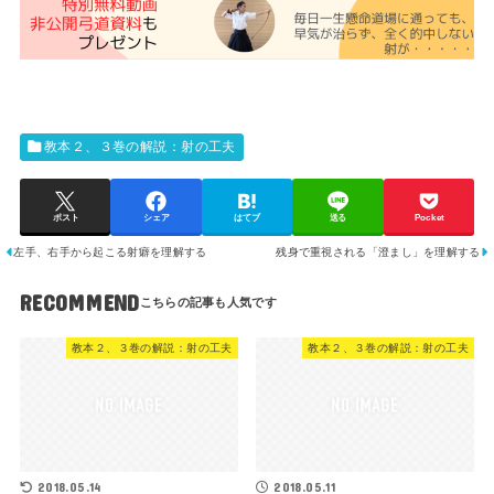
教本２、３巻の解説：射の工夫
ポスト
シェア
はてブ
送る
Pocket
左手、右手から起こる射癖を理解する
残身で重視される「澄まし」を理解する
RECOMMEND
教本２、３巻の解説：射の工夫
教本２、３巻の解説：射の工夫
2018.05.14
2018.05.11