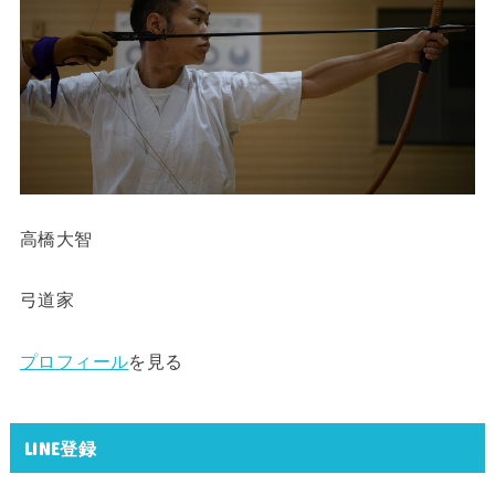
高橋大智
弓道家
プロフィール
を見る
LINE登録