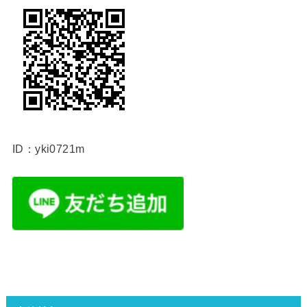
ID：yki0721m