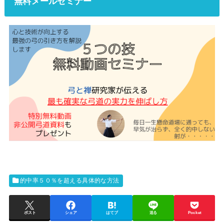
無料メールセミナー
的中率５０％を超える具体的な方法
ポスト
シェア
はてブ
送る
Pocket