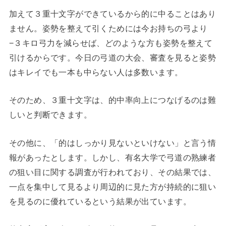
加えて３重十文字ができているから的に中ることはあり
ません。姿勢を整えて引くためには今お持ちの弓より
−３キロ弓力を減らせば、どのような方も姿勢を整えて
引けるからです。今日の弓道の大会、審査を見ると姿勢
はキレイでも一本も中らない人は多数います。
そのため、３重十文字は、的中率向上につなげるのは難
しいと判断できます。
その他に、「的はしっかり見ないといけない」と言う情
報があったとします。しかし、有名大学で弓道の熟練者
の狙い目に関する調査が行われており、その結果では、
一点を集中して見るより周辺的に見た方が持続的に狙い
を見るのに優れているという結果が出ています。