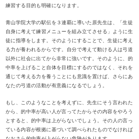
練習する目的も明確になります。
青山学院大学の駅伝を３連覇に導いた原先生は、「生徒
自身に考えて練習メニューを組み立てさせる」ように生
徒に指導をします。そのようにすることで、生徒に考え
る力が養われるからです。自分で考えて動ける人は弓道
以外に社会に出てから非常に強いです。そのように、的
中率を上げること自体を目標にするのではなく、それを
通じて考える力を養うことにも意識を置けば、さらにあ
なたの弓道の活動が有意義になるでしょう。
もし、このようなことを考えずに、先生にそう言われた
から、的中率が高い人が言ってたからその内容をやろう
とすると、的中率は上がらないでしょう。その人の言っ
ている内容が根拠に基づいて調べられたものでなければ
なおさら的中率が上がらない危険があります。