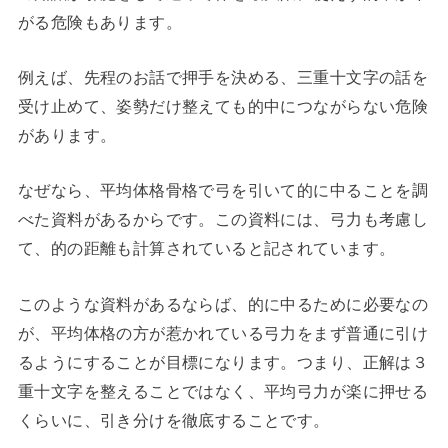
がる危険もあります。
例えば、先程のお話で押手を決める、三重十文字の話を
受け止めて、姿勢だけ整えても的中につながらない危険
があります。
なぜなら、平均体格骨格で弓を引いて的に中ることを調
べた資料があるからです。この資料には、弓力も考慮し
て、的の距離も計算されていると記されています。
このような資料があるならば、的に中るために必要なの
が、平均体格の方が惹かれている弓力をまず普通に引け
るようにすることが目標になります。つまり、正解は３
重十文字を整えることではなく、平均弓力が楽に押せる
くらいに、引き分けを徹底することです。