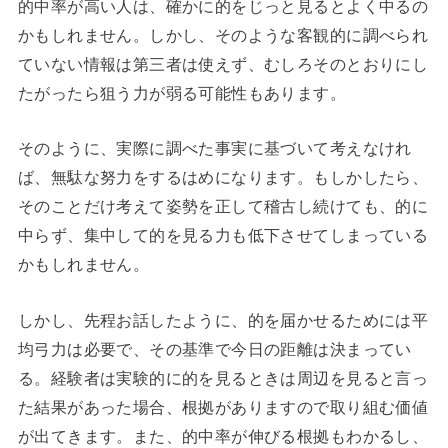
的中率が高い人は、確かに的をじっと見るとよく中るの
かもしれません。しかし、そのような客観的に調べられ
ていない情報は第三者は使えず、むしろそのとおりにし
たがったら狙う力が弱る可能性もあります。
そのように、実際に調べた事実に基づいて考えなけれ
ば、無駄な努力をするはめになります。もしかしたら、
そのことだけ考えて姿勢を正して稽古し続けても、的に
中らず、集中して的を見る力も低下させてしまっている
かもしれません。
しかし、先程お話したように、的を届かせるためには平
均弓力は必要で、その基準で今日の距離は決まってい
る。経験者は実験的に的を見るときは周辺を見ると言っ
た結果があった場合、根拠がありますので取り組む価値
が出てきます。また、的中率が伸びる根拠もわかるし、