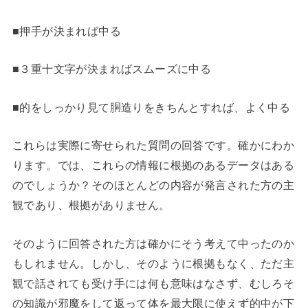
■押手が決まれば中る
■３重十文字が決まればスムーズに中る
■的をしっかり見て胴造りをきちんとすれば、よく中る
これらは実際に寄せられた質問の回答です。確かにわか
ります。では、これらの情報に根拠のあるデータはある
のでしょうか？そのほとんどの内容が発言された方の主
観であり、根拠がありません。
そのように回答された方は確かにそう考えて中ったのか
もしれません。しかし、そのように根拠もなく、ただ主
観で話されても受け手には何も意味はなさず、むしろそ
の知識が邪魔をして返って体を最大限に使えず的中が下