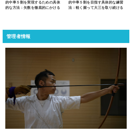
的中率５割を実現するための具体
的中率５割を目指す具体的な練習
的な方法：矢数を徹底的にかける
法：軽く握って大三を取り続ける
管理者情報