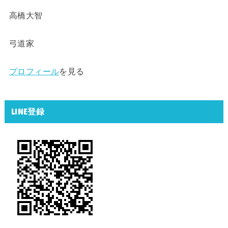
高橋大智
弓道家
プロフィール
を見る
LINE登録