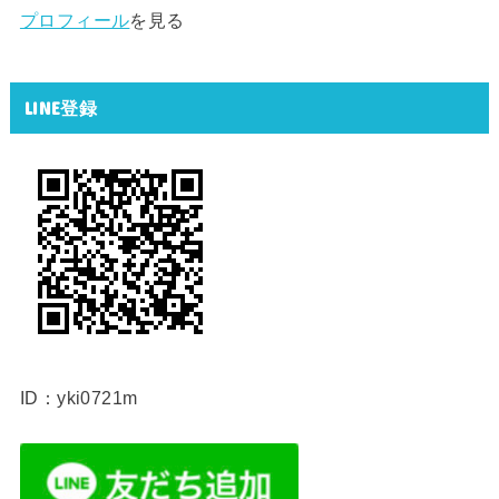
プロフィール
を見る
LINE登録
ID：yki0721m