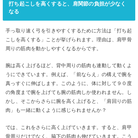
打ち起こしを高くすると、肩関節の負担が少なく
なる
手っ取り速く弓を引きやすくするために方法は「打ち起
こしを高くする」ことが挙げられます。理由は、肩甲骨
周りの筋肉を動かしやすくなるからです。
腕は高く上げるほど、背中周りの筋肉も連動して動くよ
うにできています。例えば、「前ならえ」の構えで腕を
真っすぐに伸ばします。このように、体に対して９０度
の角度まで腕を上げても腕の筋肉しか使われません。し
かし、そこからさらに腕を高く上げると、「肩回りの筋
肉」も一緒に動くように感じられませんか？
では、これをさらに高く上げていきます。すると、肩甲
骨周りだけでなく、脇下の筋肉も伸びていきます。こう