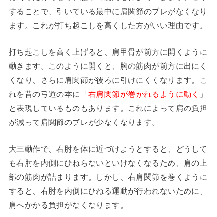
することで、引いている最中に肩関節のブレがなくなり
ます。これが打ち起こしを高くした方がいい理由です。
打ち起こしを高く上げると、肩甲骨が前方に開くように
動きます。このように開くと、胸の筋肉が前方に出にく
くなり、さらに肩関節が後ろに引けにくくなります。こ
れを昔の弓道の本に「
右肩関節が巻かれるように動く
」
と表現しているものもあります。これによって肩の負担
が減って肩関節のブレが少なくなります。
大三動作で、右肘を体に近づけようとすると、どうして
も右肘を内側にひねらないといけなくなるため、肩の上
部の筋肉が詰まります。しかし、右肩関節を巻くように
すると、右肘を内側にひねる運動が行われないために、
肩へかかる負担がなくなります。