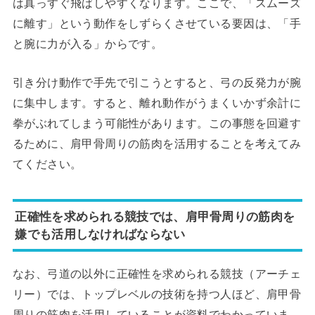
は真っすぐ飛ばしやすくなります。ここで、「スムーズ
に離す」という動作をしずらくさせている要因は、「手
と腕に力が入る」からです。
引き分け動作で手先で引こうとすると、弓の反発力が腕
に集中します。すると、離れ動作がうまくいかず余計に
拳がぶれてしまう可能性があります。この事態を回避す
るために、肩甲骨周りの筋肉を活用することを考えてみ
てください。
正確性を求められる競技では、肩甲骨周りの筋肉を
嫌でも活用しなければならない
なお、弓道の以外に正確性を求められる競技（アーチェ
リー）では、トップレベルの技術を持つ人ほど、肩甲骨
周りの筋肉を活用していることが資料でわかっていま