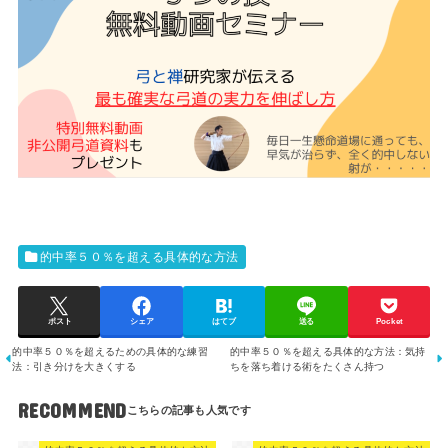
的中率５０％を超える具体的な方法
ポスト
シェア
はてブ
送る
Pocket
的中率５０％を超えるための具体的な練習
的中率５０％を超える具体的な方法：気持
法：引き分けを大きくする
ちを落ち着ける術をたくさん持つ
RECOMMEND