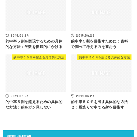
2019.06.24
2019.06.28
的中率５割を実現するための具体
的中率５割を目指すために：資料
的な方法：矢数を徹底的にかける
で調べて考える力を養おう
的中率５０％を超える具体的な方法
的中率５０％を超える具体的な方法
2019.06.23
2019.06.27
的中率５割を超えるための具体的
的中率５０％を出す具体的な方法
な方法：的をガン見しない
２：胴造りで中てる射を目指す