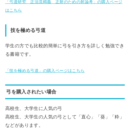
「弓道研究 正法流精義 正射のための射論考」の購入ページ
はこちら
技を極める弓道
学生の方でも比較的簡単に弓を引き方を詳しく勉強でき
る書籍です。
「技を極める弓道」の購入ページはこちら
弓を購入されたい場合
高校生、大学生に人気の弓
高校生、大学生の人気の弓として「直心」「葵」「粋」
などがあります。