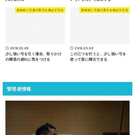
具体的に弓道の実力を伸ばす方法
具体的に弓道の実力を伸ばす方法
2018.05.08
2018.05.08
少し強い弓を引く場合、取りかけ
この三つを行うと、少し強い弓を
の構造の崩れに気をつける
使って楽に稽古できる
管理者情報