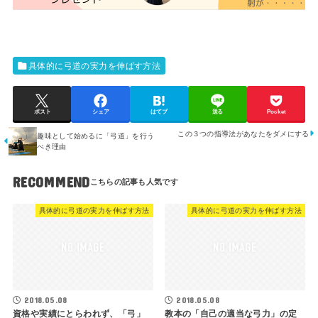
具体的に弓道の実力を伸ばす方法
ポスト
シェア
はてブ
送る
Pocket
この３つの指導法があなたをダメにする
趣味として始めるに「弓道」を行う
べき理由
RECOMMEND
具体的に弓道の実力を伸ばす方法
具体的に弓道の実力を伸ばす方法
2018.05.08
2018.05.08
資格や実績にとらわれず、「弓」
教本の「自己の適当な弓力」の定