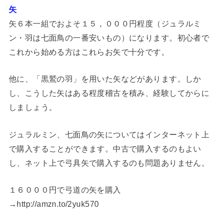
矢
矢６本一組でおよそ１５，０００円程度（ジュラルミ
ン・羽は七面鳥の一番安いもの）になります。初心者で
これから始める方はこれらお矢で十分です。
他に、「黒鷲の羽」を用いた矢などがあります。しか
し、こうした矢はある程度稽古を積み、経験してからに
しましょう。
ジュラルミン、七面鳥の矢についてはインターネット上
で購入することができます。中古で購入するのもよい
し、ネット上で弓具矢で購入するのも問題ありません。
１６０００円で弓道の矢を購入
→http://amzn.to/2yuk570