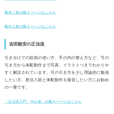
教本二巻の購入ページはこちら
教本三巻の購入ページはこちら
吉田能安の正法流
引き分けでの筋肉の使い方、手の内の整え方など、弓の
引き方から体配動作まで写真、イラストつきでわかりや
すく解説されています。弓の引き方を少し理論的に勉強
したい方、射法八節と体配動作を復習したい方にお勧め
の一冊です。
「正法流入門 弓の道」の購入ページはこちら