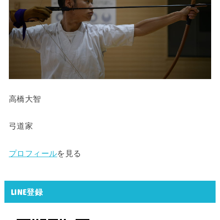
高橋大智
弓道家
プロフィール
を見る
LINE登録