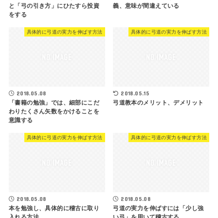
と「弓の引き方」にひたすら投資
義、意味が間違えている
をする
具体的に弓道の実力を伸ばす方法
具体的に弓道の実力を伸ばす方法
2018.05.08
2018.05.15
「書籍の勉強」では、細部にこだ
弓道教本のメリット、デメリット
わりたくさん矢数をかけることを
意識する
具体的に弓道の実力を伸ばす方法
具体的に弓道の実力を伸ばす方法
2018.05.08
2018.05.08
本を勉強し、具体的に稽古に取り
弓道の実力を伸ばすには「少し強
入れる方法
い弓」を用いて稽古する