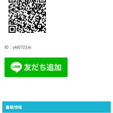
ID：yki0721m
書籍情報