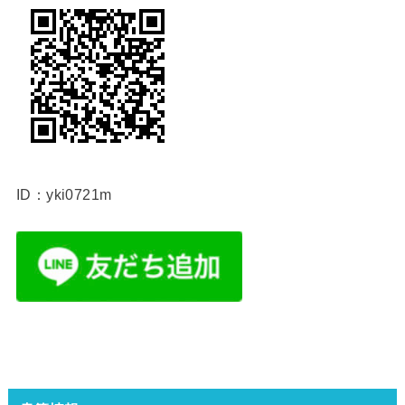
ID：yki0721m