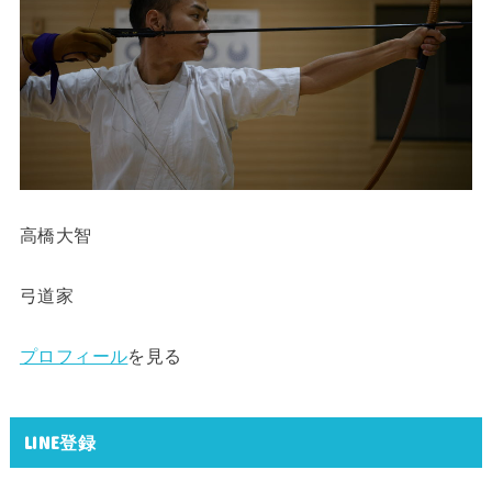
高橋大智
弓道家
プロフィール
を見る
LINE登録