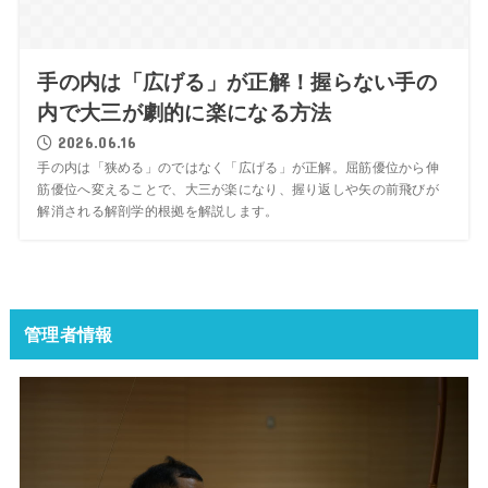
手の内は「広げる」が正解！握らない手の
内で大三が劇的に楽になる方法
2026.06.16
手の内は「狭める」のではなく「広げる」が正解。屈筋優位から伸
筋優位へ変えることで、大三が楽になり、握り返しや矢の前飛びが
解消される解剖学的根拠を解説します。
管理者情報