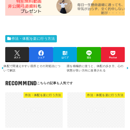
作法・体配を楽に行う方法
ポスト
シェア
はてブ
送る
Pocket
体配で間違えやすい箇所とその対処法につ
踵を積極的に使うと、体配の歩き方、心の
いて解説
状態が良い方向に改善される
RECOMMEND
作法・体配を楽に行う方法
作法・体配を楽に行う方法