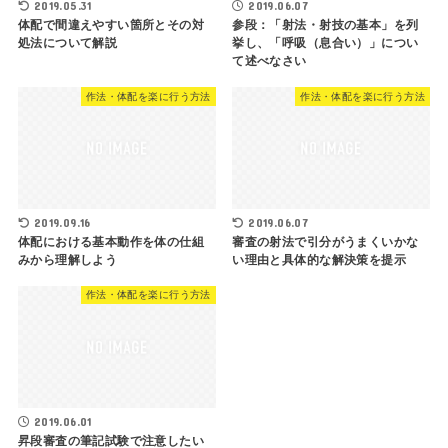
2019.05.31
2019.06.07
体配で間違えやすい箇所とその対
参段：「射法・射技の基本」を列
処法について解説
挙し、「呼吸（息合い）」につい
て述べなさい
作法・体配を楽に行う方法
作法・体配を楽に行う方法
2019.09.16
2019.06.07
体配における基本動作を体の仕組
審査の射法で引分がうまくいかな
みから理解しよう
い理由と具体的な解決策を提示
作法・体配を楽に行う方法
2019.06.01
昇段審査の筆記試験で注意したい