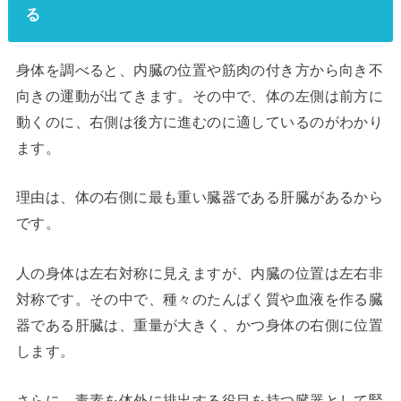
る
身体を調べると、内臓の位置や筋肉の付き方から向き不
向きの運動が出てきます。その中で、体の左側は前方に
動くのに、右側は後方に進むのに適しているのがわかり
ます。
理由は、体の右側に最も重い臓器である肝臓があるから
です。
人の身体は左右対称に見えますが、内臓の位置は左右非
対称です。その中で、種々のたんぱく質や血液を作る臓
器である肝臓は、重量が大きく、かつ身体の右側に位置
します。
さらに、毒素を体外に排出する役目を持つ臓器として腎