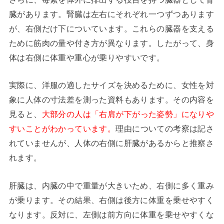
臓があります。腎臓は左右にそれぞれ一つずつあります
が、右側だけ下についています。これらの臓器を支える
ために筋肉の量や付き方が異なります。したがって、身
体は右側に体重や重心が乗りやすいです。
実際に、洋服の適したサイズを決めるために、女性を対
象に人体の寸法差を測った資料もあります。その内容を
見ると、
大部分の人は「右肩が下がった姿勢」になりや
すいことがわかっています。
理由についての考察は記さ
れていませんが、人体の右側に肝臓があるからと推察さ
れます。
肝臓は、内臓の中で重量が大きいため、右側に多く重み
が乗ります。その結果、右側は後方に体重を乗せやすく
なります。反対に、左側は前方向に体重を乗せやすくな