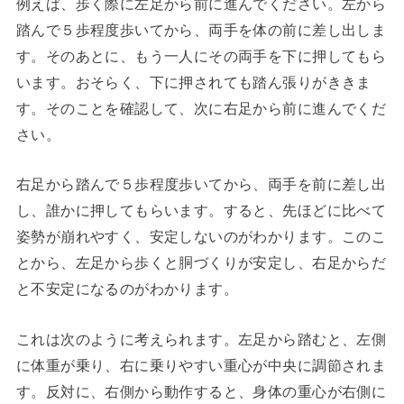
例えば、歩く際に左足から前に進んでください。左から
踏んで５歩程度歩いてから、両手を体の前に差し出しま
す。そのあとに、もう一人にその両手を下に押してもら
います。おそらく、下に押されても踏ん張りがききま
す。そのことを確認して、次に右足から前に進んでくだ
さい。
右足から踏んで５歩程度歩いてから、両手を前に差し出
し、誰かに押してもらいます。すると、先ほどに比べて
姿勢が崩れやすく、安定しないのがわかります。このこ
とから、左足から歩くと胴づくりが安定し、右足からだ
と不安定になるのがわかります。
これは次のように考えられます。左足から踏むと、左側
に体重が乗り、右に乗りやすい重心が中央に調節されま
す。反対に、右側から動作すると、身体の重心が右側に