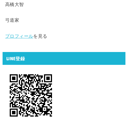
高橋大智
弓道家
プロフィール
を見る
LINE登録