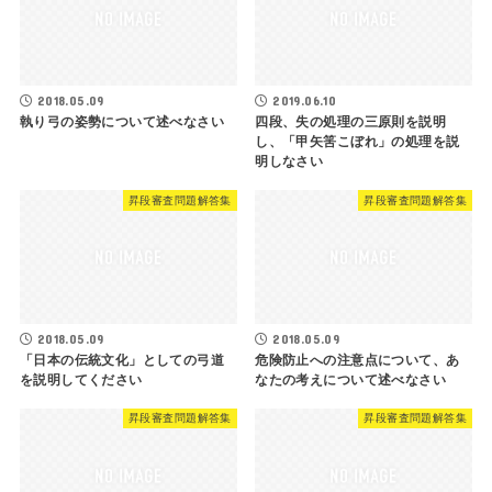
2018.05.09
2019.06.10
執り弓の姿勢について述べなさい
四段、失の処理の三原則を説明
し、「甲矢筈こぼれ」の処理を説
明しなさい
昇段審査問題解答集
昇段審査問題解答集
2018.05.09
2018.05.09
「日本の伝統文化」としての弓道
危険防止への注意点について、あ
を説明してください
なたの考えについて述べなさい
昇段審査問題解答集
昇段審査問題解答集