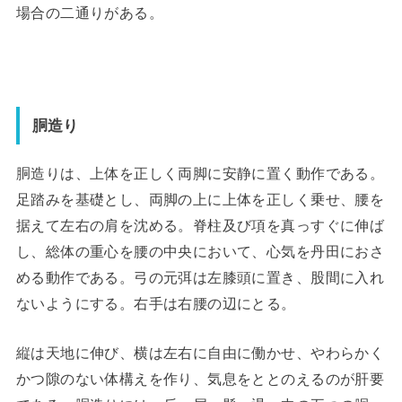
場合の二通りがある。
胴造り
胴造りは、上体を正しく両脚に安静に置く動作である。
足踏みを基礎とし、両脚の上に上体を正しく乗せ、腰を
据えて左右の肩を沈める。脊柱及び項を真っすぐに伸ば
し、総体の重心を腰の中央において、心気を丹田におさ
める動作である。弓の元弭は左膝頭に置き、股間に入れ
ないようにする。右手は右腰の辺にとる。
縦は天地に伸び、横は左右に自由に働かせ、やわらかく
かつ隙のない体構えを作り、気息をととのえるのが肝要