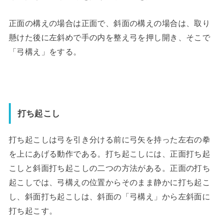
正面の構えの場合は正面で、斜面の構えの場合は、取り
懸けた後に左斜めで手の内を整え弓を押し開き、そこで
「弓構え」をする。
打ち起こし
打ち起こしは弓を引き分ける前に弓矢を持った左右の拳
を上にあげる動作である。打ち起こしには、正面打ち起
こしと斜面打ち起こしの二つの方法がある。正面の打ち
起こしでは、弓構えの位置からそのまま静かに打ち起こ
し、斜面打ち起こしは、斜面の「弓構え」から左斜面に
打ち起こす。