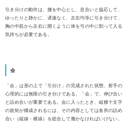
引き分けの動作は、腰を中心とし、息合いと協応して、
ゆったりと静かに、遅速なく、左右均等に引き分けて、
胸の中筋から左右に開くように体を弓の中に割って入る
気持ちが必要である。
会
「会」は形の上で「引分け」の完成された状態、射手の
心理的には無限の引き分けである。「会」で、伸び合い
と詰め合いが重要である。会に入ったとき、縦横十文字
の規矩が構成されるには、その内容としては各所の詰め
合い（縦線・横線）を総合して働かなければいけない。