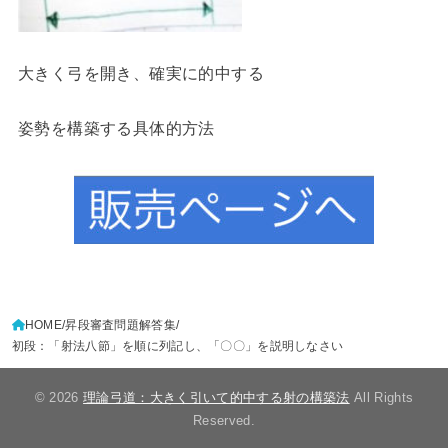
大きく弓を開き、確実に的中する
姿勢を構築する具体的方法
HOME
昇段審査問題解答集
初段：「射法八節」を順に列記し、「〇〇」を説明しなさい
© 2026
理論弓道：大きく引いて的中する射の構築法
All Rights
Reserved.