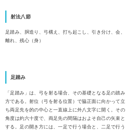
射法八節
足踏み、胴造り、弓構え、打ち起こし、引き分け、会、
離れ、残心（身）
足踏み
「足踏み」は、弓を射る場合、その基礎となる足の踏み
方である。射位（弓を射る位置）で脇正面に向かって立
ち両足先を的の中心と一直線上に外八文字に開く。その
角度は約六十度で、両足先の間隔はおよそ自己の矢束と
する。足の開き方には、一足で行う場合と、二足で行う