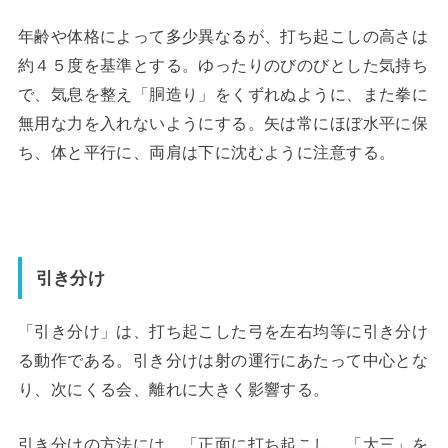
年齢や体格によって多少異なるが、打ち起こしの高さは
約４５度を基準とする。ゆったりのびのびとした気持ち
で、気息を整え「胴造り」をくずれぬように、また拳に
無用な力を入れないようにする。矢は常にほぼ水平に保
ち、体と平行に、両肩は下に沈むように注意する。
引き分け
「引き分け」は、打ち起こした弓を左右均等に引き分け
る動作である。引き分けは射の運行にあたって中心とな
り、次にくる会、離れに大きく影響する。
引き分けの方法には、「正面に打ち起こし、「大三」を