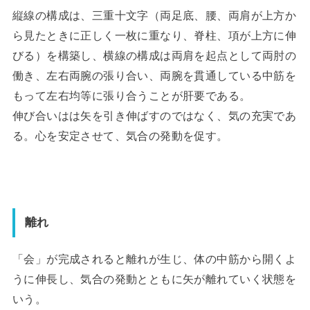
縦線の構成は、三重十文字（両足底、腰、両肩が上方か
ら見たときに正しく一枚に重なり、脊柱、項が上方に伸
びる）を構築し、横線の構成は両肩を起点として両肘の
働き、左右両腕の張り合い、両腕を貫通している中筋を
もって左右均等に張り合うことが肝要である。
伸び合いはは矢を引き伸ばすのではなく、気の充実であ
る。心を安定させて、気合の発動を促す。
離れ
「会」が完成されると離れが生じ、体の中筋から開くよ
うに伸長し、気合の発動とともに矢が離れていく状態を
いう。