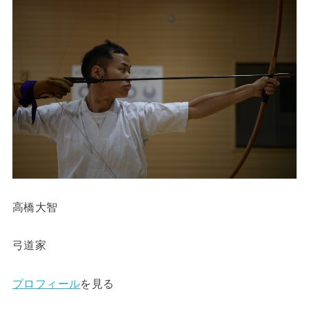
高橋大智
弓道家
プロフィール
を見る