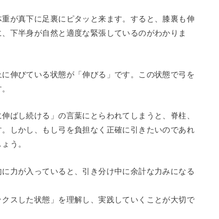
体重が真下に足裏にピタッと来ます。すると、膝裏も伸
に、下半身が自然と適度な緊張しているのがわかりま
上に伸びている状態が「伸びる」です。この状態で弓を
す。
に伸ばし続ける」の言葉にとらわれてしまうと、脊柱、
す。しかし、もし弓を負担なく正確に引きたいのであれ
しょう。
肉に力が入っていると、引き分け中に余計な力みになる
ックスした状態」を理解し、実践していくことが大切で