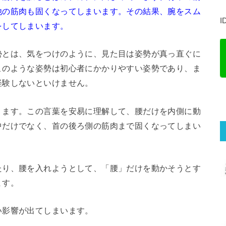
他の筋肉も固くなってしまいます。その結果、腕をスム
I
をしてしまいます。
勢とは、気をつけのように、見た目は姿勢が真っ直ぐに
このような姿勢は初心者にかかりやすい姿勢であり、ま
経験しないといけません。
ります。この言葉を安易に理解して、腰だけを内側に動
中だけでなく、首の後ろ側の筋肉まで固くなってしまい
たり、腰を入れようとして、「腰」だけを動かそうとす
ます。
い影響が出てしまいます。