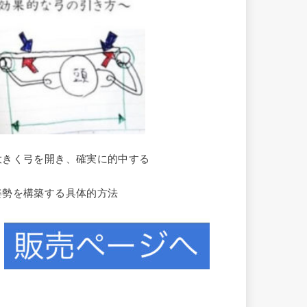
大きく弓を開き、確実に的中する
姿勢を構築する具体的方法