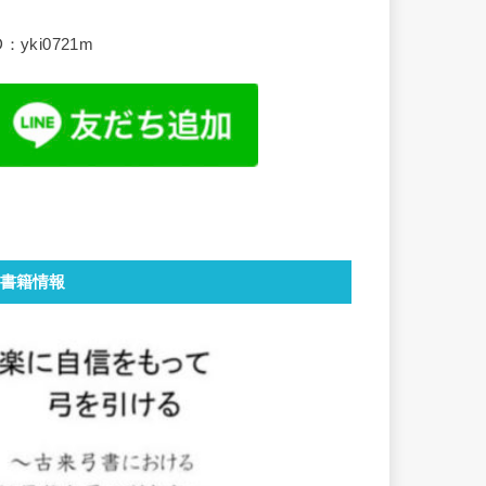
D：yki0721m
書籍情報