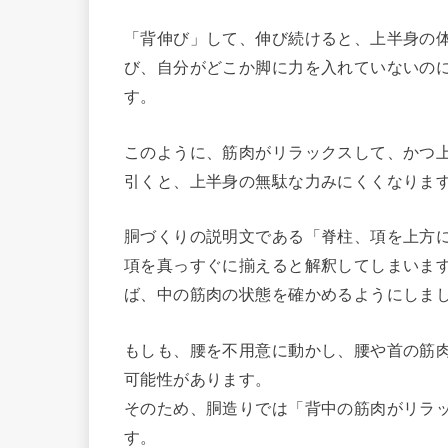
「背伸び」して、伸び続けると、上半身の
び、自分がどこか脚に力を入れていないの
す。
このように、筋肉がリラックスして、かつ
引くと、上半身の無駄な力みにくくなりま
胴づくりの説明文である「脊柱、項を上方
項を真っすぐに揃えると解釈してしまいま
ば、中の筋肉の状態を確かめるようにしま
もしも、腰を不用意に動かし、腰や首の筋
可能性があります。
そのため、胴造りでは「背中の筋肉がリラ
す。