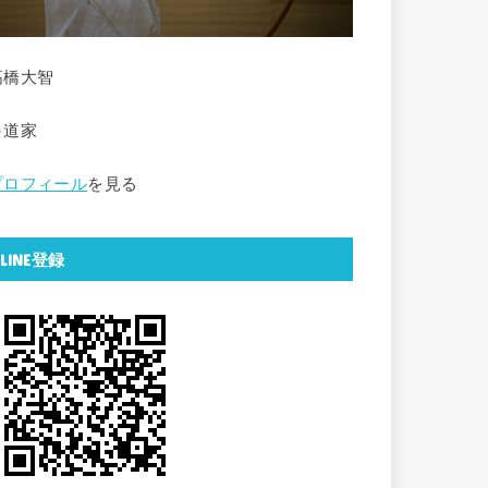
高橋大智
弓道家
プロフィール
を見る
LINE登録