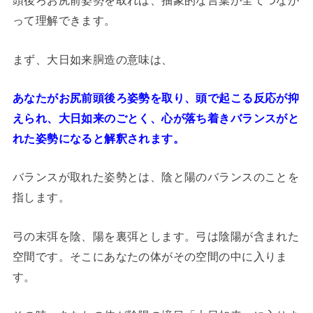
頭後ろお尻前姿勢を取れば、抽象的な言葉が全てつなが
って理解できます。
まず、大日如来胴造の意味は、
あなたがお尻前頭後ろ姿勢を取り、頭で起こる反応が抑
えられ、大日如来のごとく、心が落ち着きバランスがと
れた姿勢になると解釈されます。
バランスが取れた姿勢とは、陰と陽のバランスのことを
指します。
弓の末弭を陰、陽を裏弭とします。弓は陰陽が含まれた
空間です。そこにあなたの体がその空間の中に入りま
す。