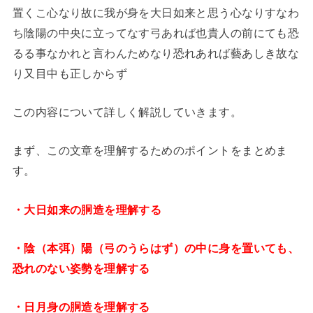
置くこ心なり故に我が身を大日如来と思う心なりすなわ
ち陰陽の中央に立ってなす弓あれば也貴人の前にても恐
るる事なかれと言わんためなり恐れあれば藝あしき故な
り又目中も正しからず
この内容について詳しく解説していきます。
まず、この文章を理解するためのポイントをまとめま
す。
・大日如来の胴造を理解する
・陰（本弭）陽（弓のうらはず）の中に身を置いても、
恐れのない姿勢を理解する
・日月身の胴造を理解する