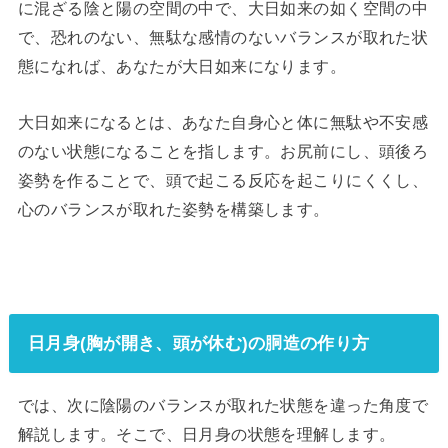
に混ざる陰と陽の空間の中で、大日如来の如く空間の中
で、恐れのない、無駄な感情のないバランスが取れた状
態になれば、あなたが大日如来になります。
大日如来になるとは、あなた自身心と体に無駄や不安感
のない状態になることを指します。お尻前にし、頭後ろ
姿勢を作ることで、頭で起こる反応を起こりにくくし、
心のバランスが取れた姿勢を構築します。
日月身(胸が開き、頭が休む)の胴造の作り方
では、次に陰陽のバランスが取れた状態を違った角度で
解説します。そこで、日月身の状態を理解します。