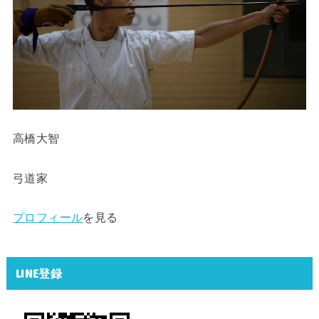
高橋大智
弓道家
プロフィール
を見る
LINE登録