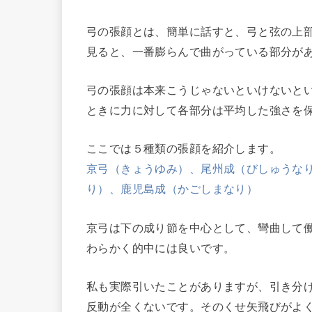
弓の張顔とは、簡単に話すと、弓と弦の上
見ると、一番膨らんで曲がっている部分が
弓の張顔は本来こうじゃないといけないと
ときに力に対して各部分は平均した強さを
ここでは５種類の張顔を紹介します。
京弓（きょうゆみ）、尾州成（びしゅうな
り）、鹿児島成（かごしまなり）
京弓は下の成り節を中心として、彎曲して
わらかく的中には良いです。
私も実際引いたことがありますが、引き分
反動が全くないです。そのくせ矢飛びがよ