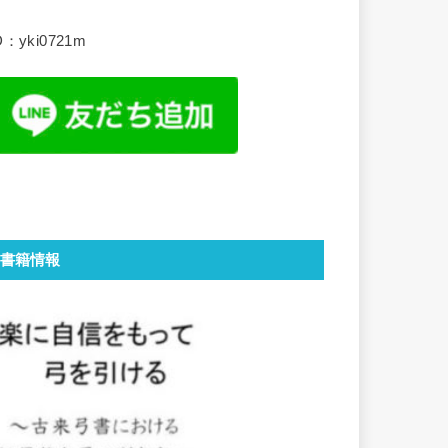
D：yki0721m
書籍情報