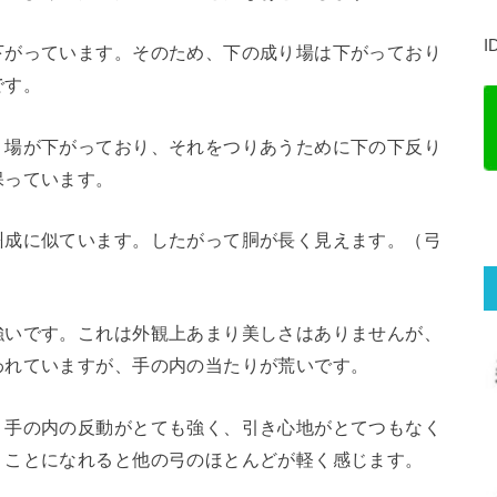
I
下がっています。そのため、下の成り場は下がっており
です。
り場が下がっており、それをつりあうために下の下反り
保っています。
州成に似ています。したがって胴が長く見えます。（弓
）
強いです。これは外観上あまり美しさはありませんが、
われていますが、手の内の当たりが荒いです。
、手の内の反動がとても強く、引き心地がとてつもなく
くことになれると他の弓のほとんどが軽く感じます。