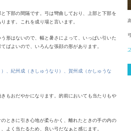
部と下部の間隔です。弓は彎曲しており、上部と下部を
あります。これを成り場と言います。
いう形はないので、幅と暑さによって、いっぱい引いた
保てばよいので、いろんな張顔の形があります。
り）、紀州成（きしゅうなり）、賀州成（かしゅうな
働きもおだやかになります。的前においても当たりもや
けのときに引き心地が柔らかく、離れたときの手の内の
く、よく当たるため、良い弓だなぁと感じます。