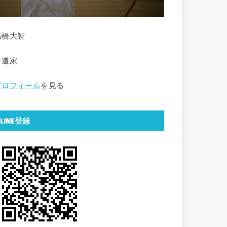
高橋大智
弓道家
プロフィール
を見る
LINE登録