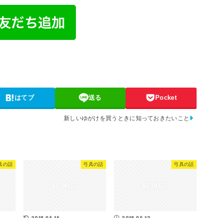
はてブ
送る
Pocket
新しいゆがけを買うときに知っておきたいこと
具の話
弓具の話
弓具の話
2018.05.15
2018.05.12