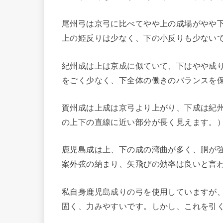
尾州弓は京弓に比べてやや上の成場がやや
上の姫反りは少なく、下の小反りも少ない
紀州成は上は京成に似ていて、下はやや成
をごく少なく、下全体の働きのバランスを
賀州成は上成は京弓より上がり、下成は紀
の上下の直線に近い部分が長く見えます。
鹿児島成は上、下の成の湾曲が多く、胴が
案外弦の納まり、矢飛びの効率は良いと言
私自身鹿児島成りの弓を使用していますが
固く、力みやすいです。しかし、これを引