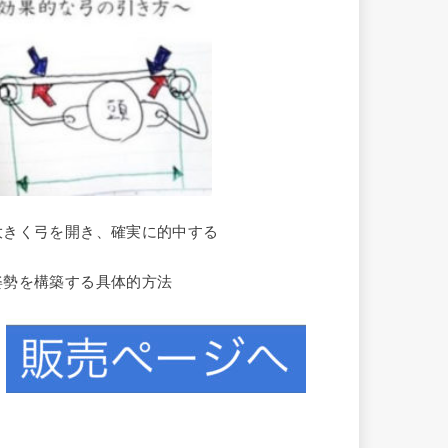
大きく弓を開き、確実に的中する
姿勢を構築する具体的方法