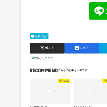
弓具の話
ポスト
シェア
呪術としての弓
RECOMMEND
弓具の話
弓
2018.05.15
2018.05.15