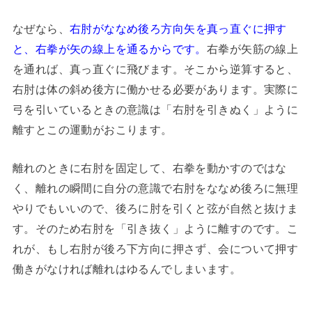
なぜなら、
右肘がななめ後ろ方向矢を真っ直ぐに押す
と、右拳が矢の線上を通るからです。
右拳が矢筋の線上
を通れば、真っ直ぐに飛びます。そこから逆算すると、
右肘は体の斜め後方に働かせる必要があります。実際に
弓を引いているときの意識は「右肘を引きぬく」ように
離すとこの運動がおこります。
離れのときに右肘を固定して、右拳を動かすのではな
く、離れの瞬間に自分の意識で右肘をななめ後ろに無理
やりでもいいので、後ろに肘を引くと弦が自然と抜けま
す。そのため右肘を「引き抜く」ように離すのです。こ
れが、もし右肘が後ろ下方向に押さず、会について押す
働きがなければ離れはゆるんでしまいます。