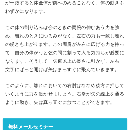
が一致すると体全体が前へのめることなく、体の動きも
わずかになります。
この体の割り込みは会のときの両腕の伸びあう力を強
め、離れのときにゆるみがなく、左右の力も一致し離れ
の鋭さも上がります。この両肩が左右に広げる力を持っ
て、自分の体が弓と弦の間に割って入る気持ちが必要に
なります。そうして、矢束以上の長さに引かず、左右一
文字にぱっと開けば矢はまっすぐに飛んでいきます。
このように、離れにおいての右肘はななめ後方に押して
いくように力を働かせましょう。右拳が矢の線上を通る
ように動き、矢は真っ直ぐに放つことができます。
無料メールセミナー