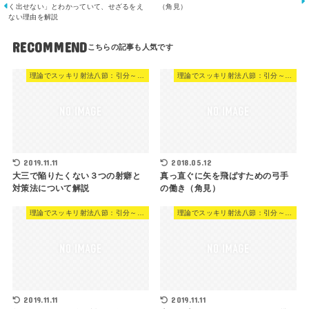
く出せない」とわかっていて、せざるをえ
（角見）
ない理由を解説
RECOMMEND
理論でスッキリ射法八節：引分～残身
理論でスッキリ射法八節：引分～残身
2019.11.11
2018.05.12
大三で陥りたくない３つの射癖と
真っ直ぐに矢を飛ばすための弓手
対策法について解説
の働き（角見）
理論でスッキリ射法八節：引分～残身
理論でスッキリ射法八節：引分～残身
2019.11.11
2019.11.11