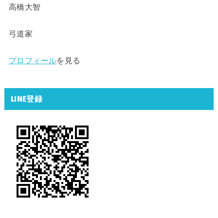
高橋大智
弓道家
プロフィール
を見る
LINE登録