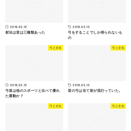
2018.05.12
2018.05.15
射法は昔は三種類あった
弓をすることでしか得られないも
の
弓と文化
弓と文化
2018.05.12
2018.05.15
弓道は他のスポーツと比べて優れ
昔の弓は当て射が流行っていた。
た運動か？
弓と文化
弓と文化