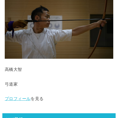
高橋大智
弓道家
プロフィール
を見る