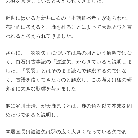
の羽を意味していると考えられてきました。
近世にはいると新井白石の「本朝群器考」があらわれ、
考証的に考えると、鹿を射ることによって天鹿児弓と言
われると考えられてきました。
さらに、「羽羽矢」については鳥の羽という解釈ではな
く、白石は古事記の「波波矢」からきていると説明しま
した。「羽羽」とはそのまま読んで解釈するのではな
く、古語を借りてきたものと解釈し、この考えは後の研
究者に大きな影響を与えました。
他に谷川士清、が天鹿児弓とは、鹿の角を以て本末を固
めた弓であると説明し、
本居宣長は波波矢は羽の広く大きくなっている矢であ