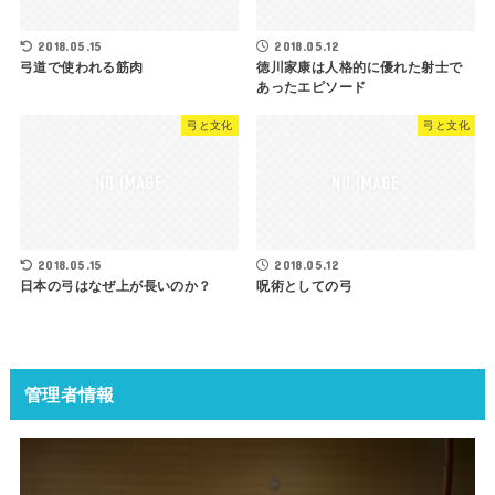
2018.05.15
2018.05.12
弓道で使われる筋肉
徳川家康は人格的に優れた射士で
あったエピソード
弓と文化
弓と文化
2018.05.15
2018.05.12
日本の弓はなぜ上が長いのか？
呪術としての弓
管理者情報