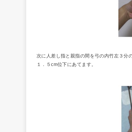
次に人差し指と親指の間を弓の内竹左３分
１．５cm位下にあてます。