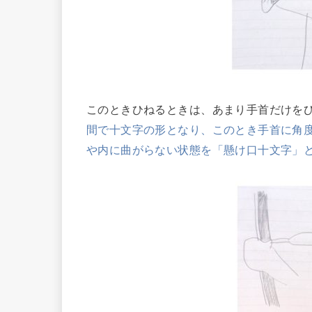
このときひねるときは、あまり手首だけを
間で十文字の形となり、このとき手首に角
や内に曲がらない状態を「懸け口十文字」