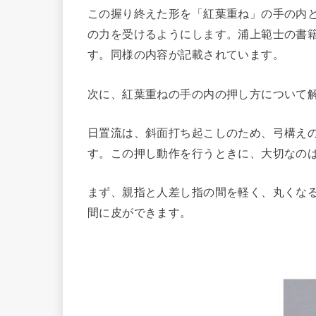
この握り終えた形を「紅葉重ね」の手の内
の力を受けるようにします。浦上範士の書
す。同様の内容が記載されています。
次に、紅葉重ねの手の内の押し方について
日置流は、斜面打ち起こしのため、弓構え
す。この押し動作を行うときに、大切なの
まず、親指と人差し指の間を軽く、丸くな
間に皮ができます。