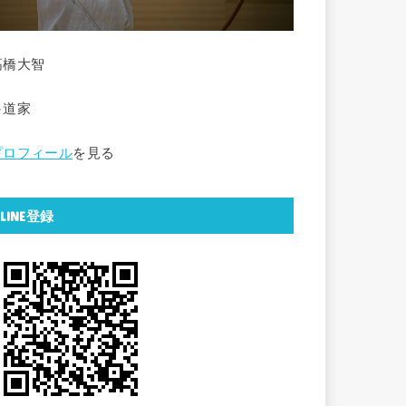
高橋大智
弓道家
プロフィール
を見る
LINE登録