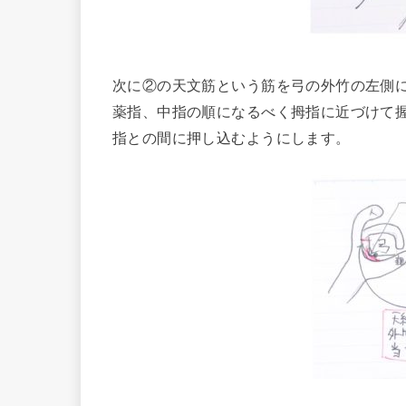
次に②の天文筋という筋を弓の外竹の左側
薬指、中指の順になるべく拇指に近づけて
指との間に押し込むようにします。