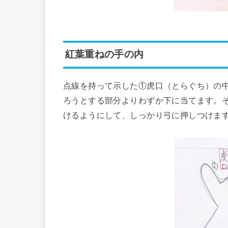
紅葉重ねの手の内
点線を持って示した①虎口（とらぐち）の
ろうとする部分よりわずか下に当てます。
けるようにして、しっかり弓に押しつけま