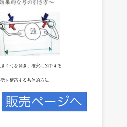
大きく弓を開き、確実に的中する
姿勢を構築する具体的方法