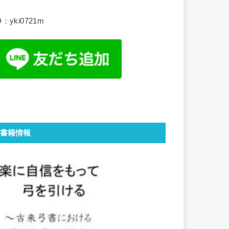
D：yki0721m
書籍情報