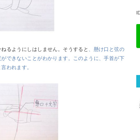
I
ひねるようにしはしません。そうすると
、懸け口と弦の
度ができないことがわかります。このように、手首が下
と言われます。