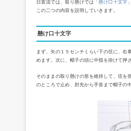
日置流では、取り懸けでは「
懸け口十文字
この二つの内容を説明していきます。
懸け口十文字
まず、矢の１５センチくらい下の弦に、右
めます。次に、帽子の頭に中指を掛けて押
そのままの取り懸けの形を維持して、弦を
のところで止め、肘先から手首まで帽子の