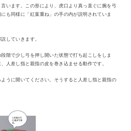
と言います。この形により、虎口より真っ直ぐに腕を弓
籍にも同様に「紅葉重ね」の手の内が説明されていま
解説していきます。
の段階で少し弓を押し開いた状態で打ち起こしをしま
は、人差し指と親指の皮を巻き込ませる動作です。
るように開いてください。そうすると人差し指と親指の