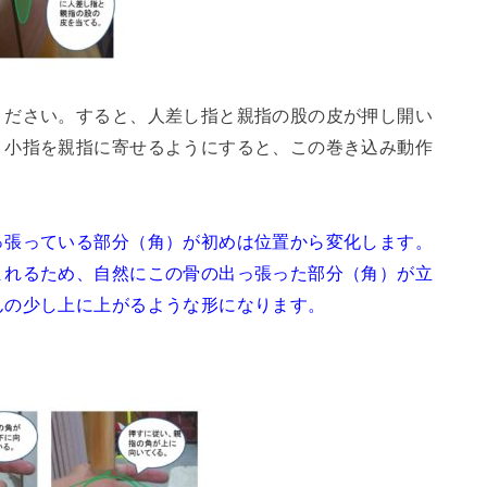
ください。すると、人差し指と親指の股の皮が押し開い
、小指を親指に寄せるようにすると、この巻き込み動作
っ張っている部分（角）が初めは位置から変化します。
まれるため、自然にこの骨の出っ張った部分（角）が立
んの少し上に上がるような形になります。