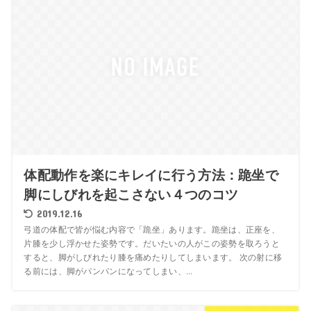
体配動作を楽にキレイに行う方法：跪坐で
脚にしびれを起こさない４つのコツ
2019.12.16
弓道の体配で皆が悩む内容で「跪坐」あります。跪坐は、正座を、
片膝を少し浮かせた姿勢です。だいたいの人がこの姿勢を取ろうと
すると、脚がしびれたり膝を痛めたりしてしまいます。 次の射に移
る前には、脚がパンパンになってしまい、...