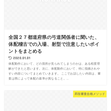
全国２７都道府県の弓道関係者に聞いた、
体配稽古での入場、射型で注意したいポイ
ントをまとめる
2020.01.01
体配動作において、どの箇所が見られてしまうのかは、ある程度理
解ができたと思います。次に、体配動作において、特に指摘されや
すい内容についてまとめていきます。 ここでお話したい内容は、審
査は県によって体配の基準が異なること。...
昇段審査合格メソッド