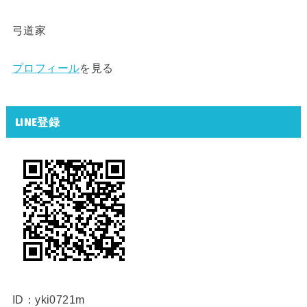
弓道家
プロフィール
を見る
LINE登録
ID：yki0721m