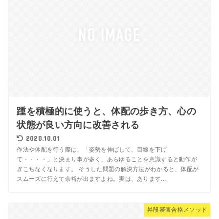
踵を積極的に使うと、体配の歩き方、心の
状態が良い方向に改善される
2020.10.01
作法や体配を行う際は、「姿勢を伸ばして、目線を下げ
て・・・・」と決まり事が多く、あらゆることを意識すると動作が
ぎこちなくなります。 そうした問題の解決方法がわかると、体配が
スムーズに行えて余裕が出ますよね。実は、あります...
昇段審査合格メソッド