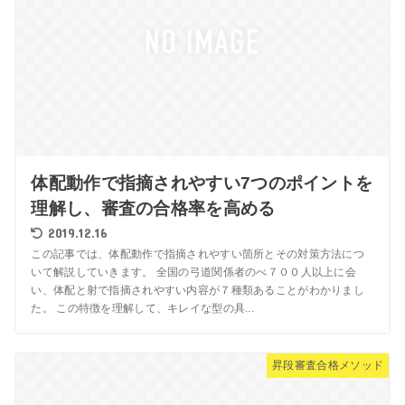
体配動作で指摘されやすい7つのポイントを
理解し、審査の合格率を高める
2019.12.16
この記事では、体配動作で指摘されやすい箇所とその対策方法につ
いて解説していきます。 全国の弓道関係者のべ７００人以上に会
い、体配と射で指摘されやすい内容が７種類あることがわかりまし
た。 この特徴を理解して、キレイな型の具...
昇段審査合格メソッド