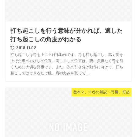
打ち起こしを行う意味が分かれば、適した
打ち起こしの角度がわかる
2018.11.02
打ち起こしは弓を上に上げる動作です。弓を打ち起こし、高く腕を
上げた際の右ひじの位置、両こぶしの位置は、腕に負担なく弓を引
くために大切な要素です。また、次の引き分け動作に向けて、打ち
起こしではできるだけ腕、肩の力みを取って...
教本２、３巻の解説：弓構、打起