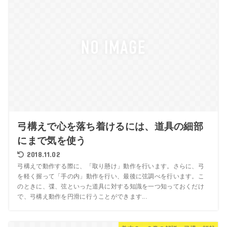
弓構えで心を落ち着けるには、道具の細部
にまで気を使う
2018.11.02
弓構えで動作する際に、「取り懸け」動作を行います。さらに、弓
を軽く握って「手の内」動作を行い、最後に弦調べを行います。こ
のときに、弽、弦といった道具に対する知識を一つ知っておくだけ
で、弓構え動作を円滑に行うことができます...