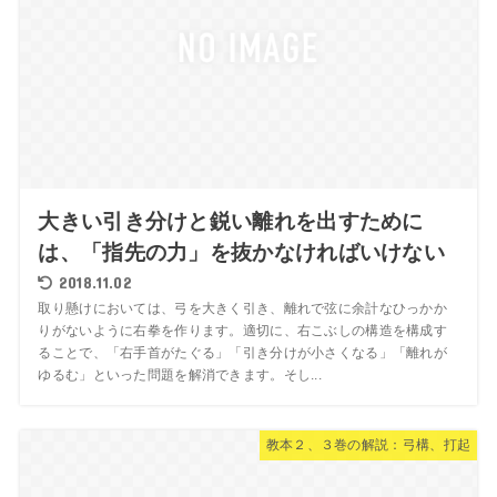
大きい引き分けと鋭い離れを出すために
は、「指先の力」を抜かなければいけない
2018.11.02
取り懸けにおいては、弓を大きく引き、離れで弦に余計なひっかか
りがないように右拳を作ります。適切に、右こぶしの構造を構成す
ることで、「右手首がたぐる」「引き分けが小さくなる」「離れが
ゆるむ」といった問題を解消できます。そし...
教本２、３巻の解説：弓構、打起