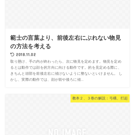
範士の言葉より、前後左右にぶれない物見
の方法を考える
2018.11.02
取り懸け、手の内が終わったら、次に物見を定めます。物見を定め
るとは動作では顔を的方向に向ける動作です。的を見定める際に、
きちんと頭部を前後左右に傾けないように整ないといけません。 し
かし、実際の動作では、顔が前や後ろに傾...
教本２、３巻の解説：弓構、打起