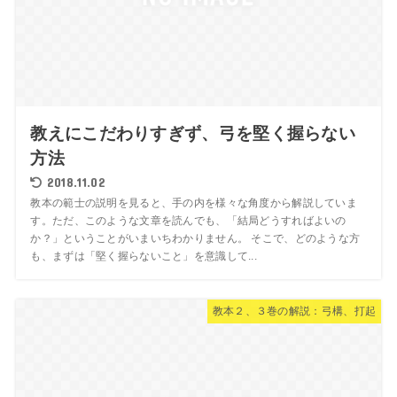
教えにこだわりすぎず、弓を堅く握らない
方法
2018.11.02
教本の範士の説明を見ると、手の内を様々な角度から解説していま
す。ただ、このような文章を読んでも、「結局どうすればよいの
か？」ということがいまいちわかりません。 そこで、どのような方
も、まずは「堅く握らないこと」を意識して...
教本２、３巻の解説：弓構、打起