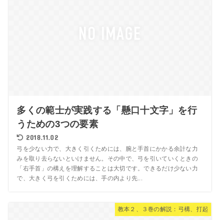
多くの範士が実践する「懸口十文字」を行
うための3つの要素
2018.11.02
弓を少ない力で、大きく引くためには、腕と手首にかかる余計な力
みを取り去らないといけません。その中で、弓を引いていくときの
「右手首」の構えを理解することは大切です。できるだけ少ない力
で、大きく弓を引くためには、手の内より先...
教本２、３巻の解説：弓構、打起