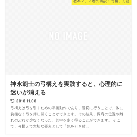
教本２、３巻の解説：弓構、打起
神永範士の弓構えを実践すると、心理的に
迷いが消える
2018.11.08
弓構えは弓を引くための準備動作であり、適切に行うことで、体に
負担なく弓を押し開くことができます。その結果、両肩の位置や離
れのぶれが少なくなった、的中を多く得ることができます。 そこ
で、弓構えで大切な要素として「気を引き締...