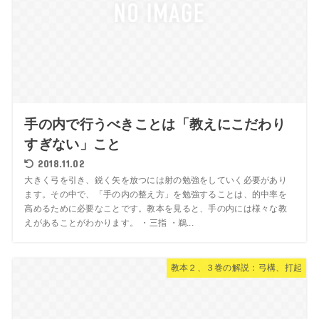
手の内で行うべきことは「教えにこだわり
すぎない」こと
2018.11.02
大きく弓を引き、鋭く矢を放つには射の勉強をしていく必要があり
ます。その中で、「手の内の整え方」を勉強することは、的中率を
高めるために必要なことです。教本を見ると、手の内には様々な教
えがあることがわかります。 ・三指 ・鵜...
教本２、３巻の解説：弓構、打起