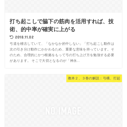
打ち起こしで脇下の筋肉を活用すれば、技
術、的中率が確実に上がる
2018.11.02
弓道を稽古していて、「なかなか的中しない」「打ち起こし動作は
次の引き分け動作にかかわるため、重要な意味を持っています。そ
のため、合理的にかつ根拠をもって弓の打ち上げ方を勉強する必要
があります。 そこで大切となるのが「神永...
教本２、３巻の解説：弓構、打起