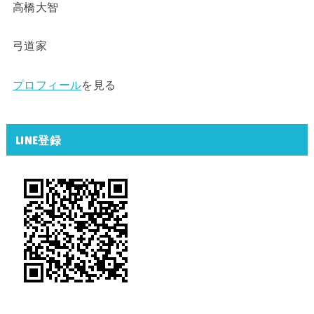
高橋大智
弓道家
プロフィール
を見る
LINE登録