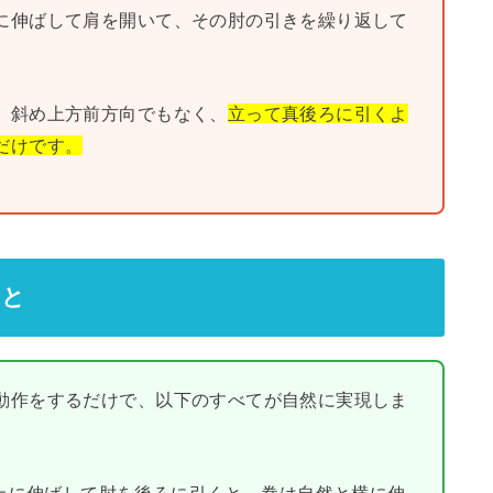
に伸ばして肩を開いて、その肘の引きを繰り返して
、斜め上方前方向でもなく、
立って真後ろに引くよ
だけです。
こと
動作をするだけで、以下のすべてが自然に実現しま