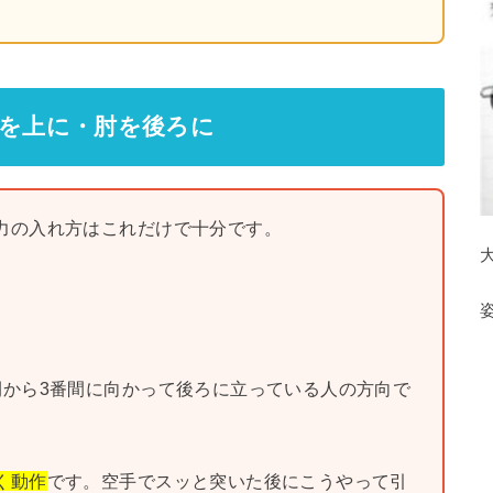
を上に・肘を後ろに
力の入れ方はこれだけで十分です。
間から3番間に向かって後ろに立っている人の方向で
。
く動作
です。空手でスッと突いた後にこうやって引