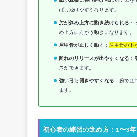
拳が真横に伸び続けられる
：体を
ばし続けやすくなります。
肘が斜め上方に動き続けられる
：
め上方に向かう動きになります。
肩甲骨が正しく動く
：
肩甲骨の下
離れのリリースが出やすくなる
：
スができます。
強い弓も開きやすくなる
：腕では
ます。
初心者の練習の進め方：1〜3