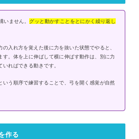
構いません。
グッと動かすことをとにかく繰り返し
力の入れ方を覚えた後に力を抜いた状態でやると、
ます。体を上に伸ばして横に伸ばす動作は、別に力
ていればできる動きです。
という順序で練習することで、弓を開く感覚が自然
を作る