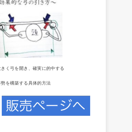
大きく弓を開き、確実に的中する
姿勢を構築する具体的方法