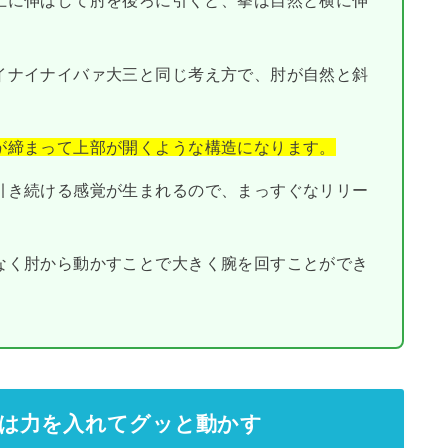
上に伸ばして肘を後ろに引くと、拳は自然と横に伸
イナイナイバァ大三と同じ考え方で、肘が自然と斜
が締まって上部が開くような構造になります。
引き続ける感覚が生まれるので、まっすぐなリリー
なく肘から動かすことで大きく腕を回すことができ
年は力を入れてグッと動かす