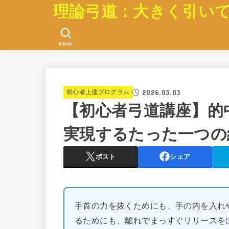
理論弓道：大きく引い
SEARCH
2026.03.03
初心者上達プログラム
【初心者弓道講座】的
実現するたった一つの
ポスト
シェア
手首の力を抜くためにも、手の内を入れ
るためにも、離れでまっすぐリリースを