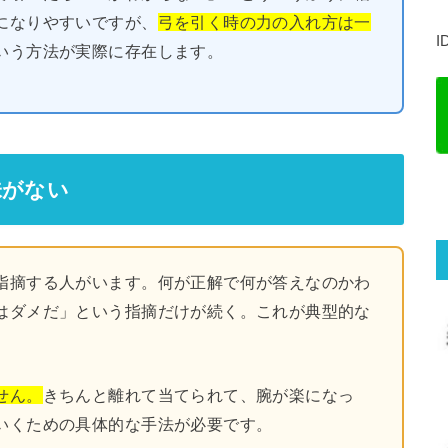
になりやすいですが、
弓を引く時の力の入れ方は一
I
いう方法が実際に存在します。
味がない
指摘する人がいます。何が正解で何が答えなのかわ
はダメだ」という指摘だけが続く。これが典型的な
。
せん。
きちんと離れて当てられて、腕が楽になっ
いくための具体的な手法が必要です。