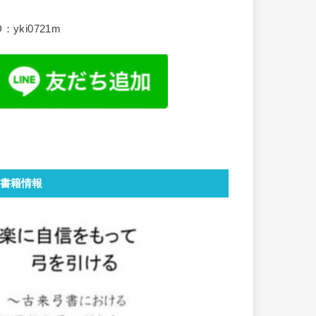
D：yki0721m
書籍情報