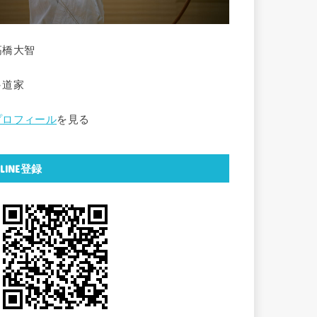
高橋大智
弓道家
プロフィール
を見る
LINE登録