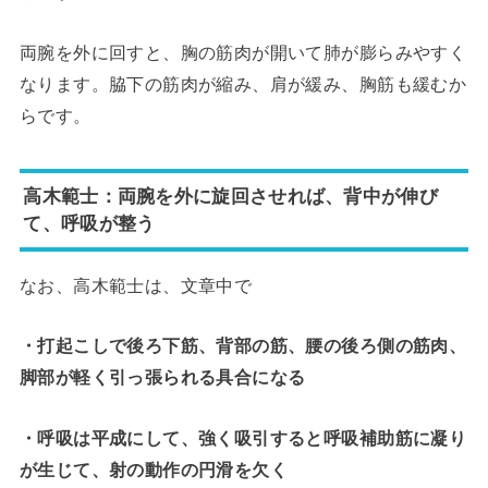
両腕を外に回すと、胸の筋肉が開いて肺が膨らみやすく
なります。脇下の筋肉が縮み、肩が緩み、胸筋も緩むか
らです。
高木範士：両腕を外に旋回させれば、背中が伸び
て、呼吸が整う
なお、高木範士は、文章中で
・打起こしで後ろ下筋、背部の筋、腰の後ろ側の筋肉、
脚部が軽く引っ張られる具合になる
・呼吸は平成にして、強く吸引すると呼吸補助筋に凝り
が生じて、射の動作の円滑を欠く