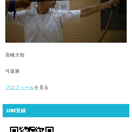
高橋大智
弓道家
プロフィール
を見る
LINE登録