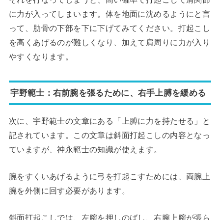
に力が入ってしまいます。体を地面に沈めるようにと言
って、肋骨の下部を下に下げてみてください。打起こし
を高くあげるのが難しくなり、加えて肩周りに力が入り
やすくなります。
宇野範士：右前腕を張るために、右手上膊を緩める
次に、宇野範士の文章にある「上膊に力を持たせる」と
記されています。この文章は斜面打起こしの内容となっ
ていますが、神永範士の知識が使えます。
腕をすくいあげるように弓を打起こすためには、両腕上
腕を外側に回す必要があります。
斜面打起こしでは、左腕を押しのばし、右腕上腕が張ら