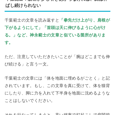
ばし続けられない
千葉範士の文章を読み返すと
「拳先だけ上がり、肩根が
下がるようにして」「首頭は天に伸びるように心がけ
る。」など、神永範士の文章と似ている箇所がありま
す。
ただ、注意していただきたいことが「腕はどこまでも伸
び続ける」と言う一文。
千葉範士の文章には「体を地面に埋めるがごとく」と記
されています。もし、この文章を真に受けて、体を猫背
にしたり、脚に力を入れて下半身を地面に沈めるような
ことはしないでください。
それを行なってしまうと、高い確率で打起こしで肩関節