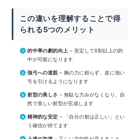
この違いを理解することで得
られる5つのメリット
的中率の劇的向上
– 安定して8割以上の的
中が可能になります
強弓への道筋
– 腕の力に頼らず、楽に強い
弓を引けるようになります
射型の美しさ
– 無駄な力みがなくなり、自
然で美しい射型が完成します
精神的な安定
– 「自分の射は正しい」とい
う確信が持てます
上達の加速
– 正しい方向性が見えること