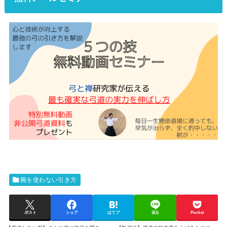
腕を使わない引き方
ポスト
シェア
はてブ
送る
Pocket