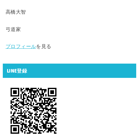
高橋大智
弓道家
プロフィール
を見る
LINE登録