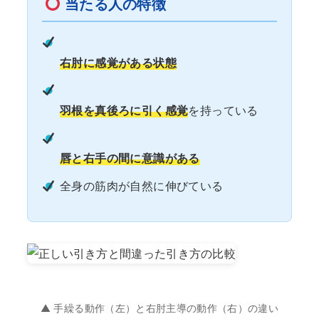
当たる人の特徴
右肘に感覚がある状態
羽根を真後ろに引く感覚
を持っている
唇と右手の間に意識がある
全身の筋肉が自然に伸びている
▲ 手繰る動作（左）と右肘主導の動作（右）の違い