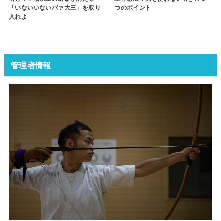
「いないいないバァ大三」を取り
つのポイント
入れよ
管理者情報