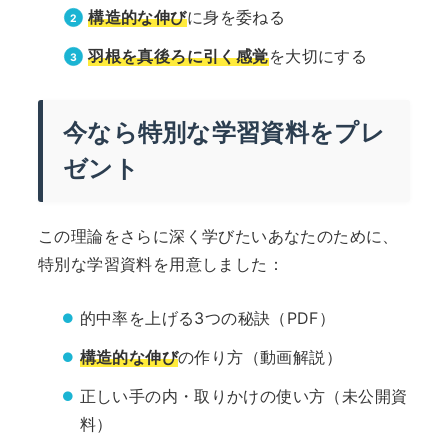
構造的な伸び
に身を委ねる
羽根を真後ろに引く感覚
を大切にする
今なら特別な学習資料をプレ
ゼント
この理論をさらに深く学びたいあなたのために、
特別な学習資料を用意しました：
的中率を上げる3つの秘訣（PDF）
構造的な伸び
の作り方（動画解説）
正しい手の内・取りかけの使い方（未公開資
料）