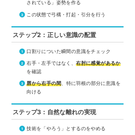
されている」姿勢を作る
この状態で弓構・打起・引分を行う
ステップ2：正しい意識の配置
口割りについた瞬間の意識をチェック
右手・左手ではなく、
右肘に感覚があるか
を確認
唇から右手の間
、特に羽根の部分に意識を
向ける
ステップ3：自然な離れの実現
技術を「やろう」とするのをやめる