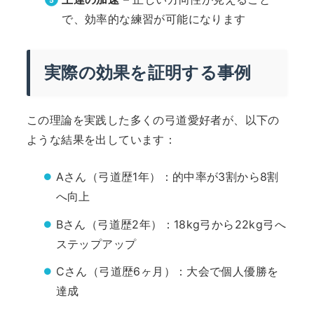
で、効率的な練習が可能になります
実際の効果を証明する事例
この理論を実践した多くの弓道愛好者が、以下の
ような結果を出しています：
Aさん（弓道歴1年）：的中率が3割から8割
へ向上
Bさん（弓道歴2年）：18kg弓から22kg弓へ
ステップアップ
Cさん（弓道歴6ヶ月）：大会で個人優勝を
達成